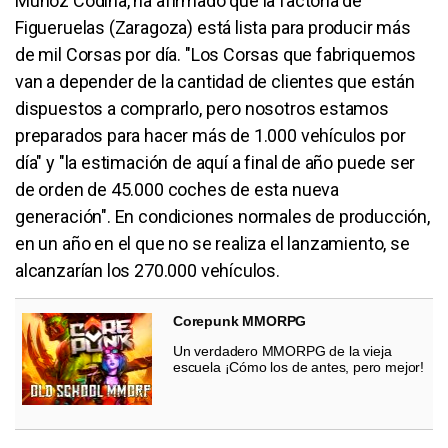
Muñoz Codina, ha afirmado que la factoría de
Figueruelas (Zaragoza) está lista para producir más
de mil Corsas por día. "Los Corsas que fabriquemos
van a depender de la cantidad de clientes que están
dispuestos a comprarlo, pero nosotros estamos
preparados para hacer más de 1.000 vehículos por
día" y "la estimación de aquí a final de año puede ser
de orden de 45.000 coches de esta nueva
generación". En condiciones normales de producción,
en un año en el que no se realiza el lanzamiento, se
alcanzarían los 270.000 vehículos.
Corepunk MMORPG
Un verdadero MMORPG de la vieja
escuela ¡Cómo los de antes, pero mejor!