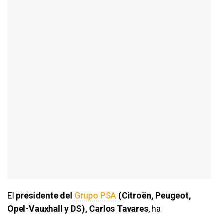
El
presidente del
Grupo PSA
(Citroën, Peugeot,
Opel-Vauxhall y DS), Carlos Tavares
, ha