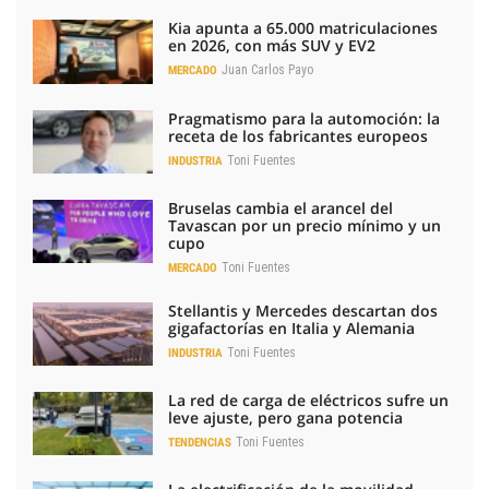
Kia apunta a 65.000 matriculaciones
en 2026, con más SUV y EV2
Juan Carlos Payo
MERCADO
Pragmatismo para la automoción: la
receta de los fabricantes europeos
Toni Fuentes
INDUSTRIA
Bruselas cambia el arancel del
Tavascan por un precio mínimo y un
cupo
Toni Fuentes
MERCADO
Stellantis y Mercedes descartan dos
gigafactorías en Italia y Alemania
Toni Fuentes
INDUSTRIA
La red de carga de eléctricos sufre un
leve ajuste, pero gana potencia
Toni Fuentes
TENDENCIAS