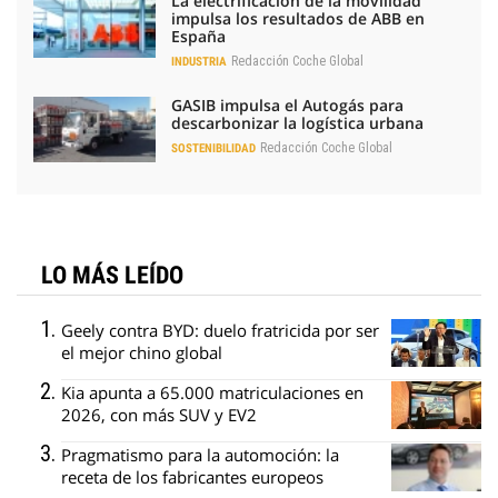
La electrificación de la movilidad
impulsa los resultados de ABB en
España
Redacción Coche Global
INDUSTRIA
GASIB impulsa el Autogás para
descarbonizar la logística urbana
Redacción Coche Global
SOSTENIBILIDAD
LO MÁS LEÍDO
Geely contra BYD: duelo fratricida por ser
el mejor chino global
Kia apunta a 65.000 matriculaciones en
2026, con más SUV y EV2
Pragmatismo para la automoción: la
receta de los fabricantes europeos