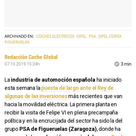
ARCHIVADO EN:
COCHES ELÉCTRICOS
OPEL
PSA
OPEL CORSA
FIGUERUELAS
Redacción Coche Global
07.10.2019 15:24h
3 min
La
industria de automoción española
ha iniciado
esta semana la
puesta de largo ante el Rey de
algunas de las inversiones
más recientes que van
hacia la movilidad eléctrica. La primera planta en
recibir la visita de Felipe VI en plena precampaña
política y en la encrucijada del sector ha sido la del
grupo
PSA de Figueruelas (Zaragoza)
, donde ha