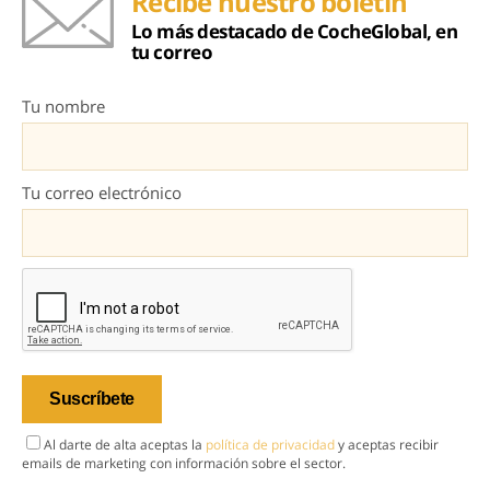
Recibe nuestro boletín
Lo más destacado de CocheGlobal, en
tu correo
Tu nombre
Tu correo electrónico
Al darte de alta aceptas la
política de privacidad
y aceptas recibir
emails de marketing con información sobre el sector.