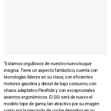
"Estamos orgullosos de nuestro nuevo buque
insignia. Tiene un aspecto fantástico, cuenta con
tecnologías líderes en su clase, con eficientes
motores gasolina y diésel de bajo consumo, con
chasis adaptativo FlexRide y con excepcionales
asientos ergonómicos. El GSi será de nuevo el
modelo tope de gama, tan atractivo por su imagen
como por la precisión de coche deportivo en su