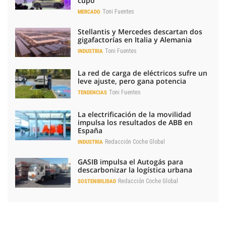
cupo
Toni Fuentes
MERCADO
Stellantis y Mercedes descartan dos
gigafactorías en Italia y Alemania
Toni Fuentes
INDUSTRIA
La red de carga de eléctricos sufre un
leve ajuste, pero gana potencia
Toni Fuentes
TENDENCIAS
La electrificación de la movilidad
impulsa los resultados de ABB en
España
Redacción Coche Global
INDUSTRIA
GASIB impulsa el Autogás para
descarbonizar la logística urbana
Redacción Coche Global
SOSTENIBILIDAD