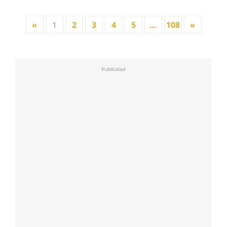
«
1
2
3
4
5
…
108
»