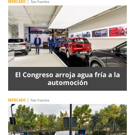
|
MERCADO
Toni Fuentes
El Congreso arroja agua fría a la
automoción
|
MERCADO
Toni Fuentes