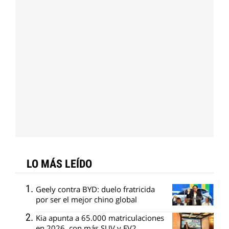
LO MÁS LEÍDO
Geely contra BYD: duelo fratricida
por ser el mejor chino global
Kia apunta a 65.000 matriculaciones
en 2026, con más SUV y EV2