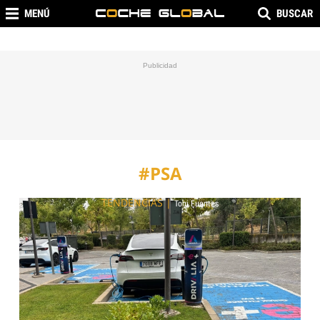
MENÚ
BUSCAR
#PSA
TENDENCIAS
|
Toni Fuentes