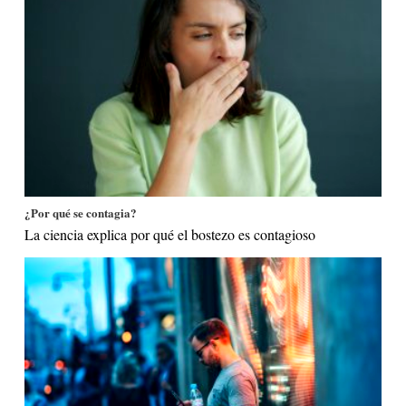
¿Por qué se contagia?
La ciencia explica por qué el bostezo es contagioso