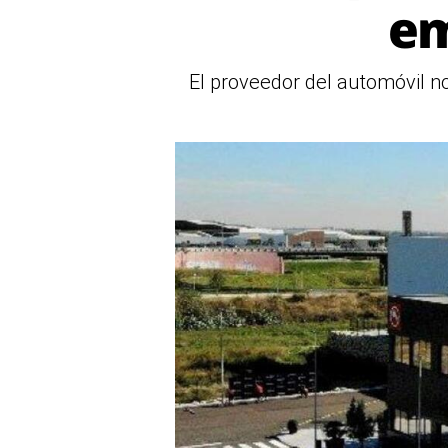
em
El proveedor del automóvil n