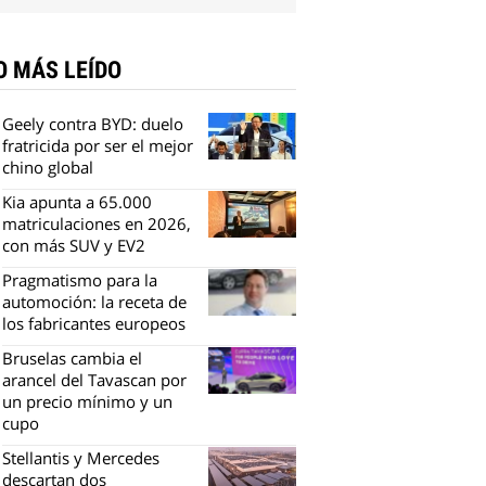
O MÁS LEÍDO
Geely contra BYD: duelo
fratricida por ser el mejor
chino global
Kia apunta a 65.000
matriculaciones en 2026,
con más SUV y EV2
Pragmatismo para la
automoción: la receta de
los fabricantes europeos
Bruselas cambia el
arancel del Tavascan por
un precio mínimo y un
cupo
Stellantis y Mercedes
descartan dos