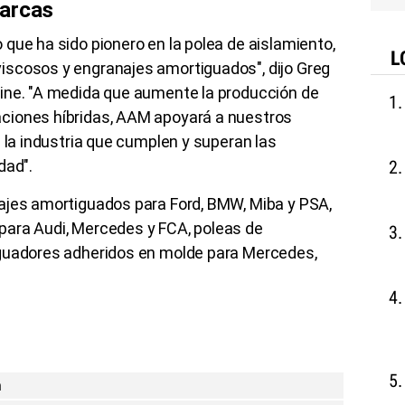
marcas
que ha sido pionero en la polea de aislamiento,
L
iscosos y engranajes amortiguados", dijo Greg
ine. "A medida que aumente la producción de
ciones híbridas, AAM apoyará a nuestros
n la industria que cumplen y superan las
idad".
ajes amortiguados para Ford, BMW, Miba y PSA,
para Audi, Mercedes y FCA, poleas de
iguadores adheridos en molde para Mercedes,
n