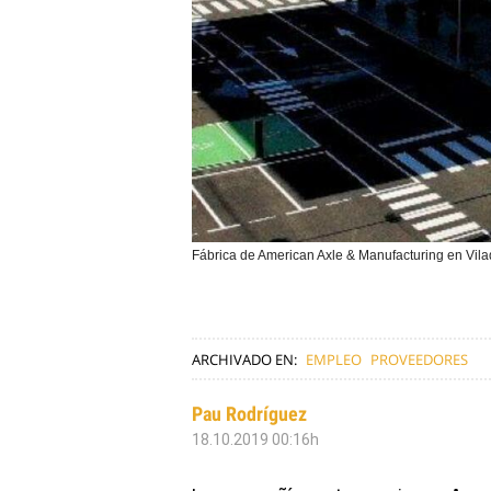
Fábrica de American Axle & Manufacturing en Vil
ARCHIVADO EN:
EMPLEO
PROVEEDORES
Pau Rodríguez
18.10.2019 00:16h