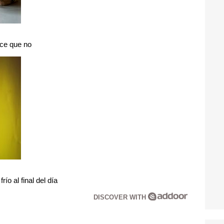
ice que no
ío al final del día
DISCOVER WITH