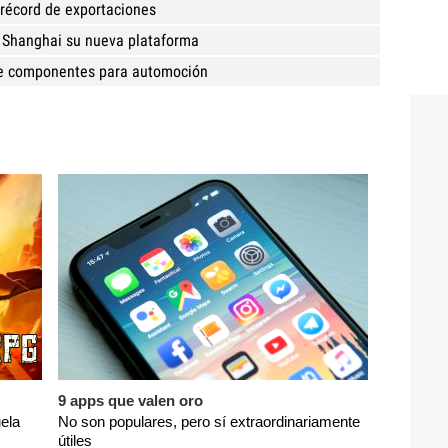
 récord de exportaciones
 Shanghai su nueva plataforma
de componentes para automoción
9 apps que valen oro
ela
No son populares, pero sí extraordinariamente
útiles