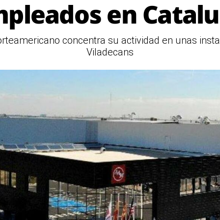
pleados en Catal
orteamericano concentra su actividad en unas inst
Viladecans