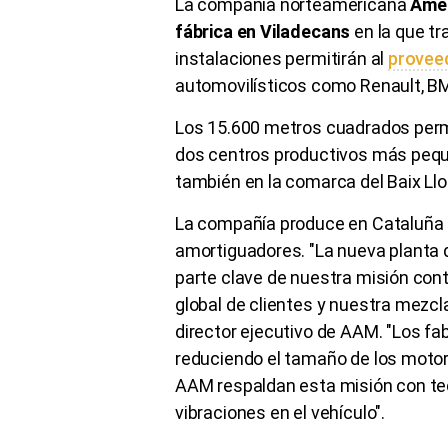
La compañía norteamericana
Amer
fábrica en Viladecans
en la que t
instalaciones permitirán al
provee
automovilísticos como Renault, BM
Los 15.600 metros cuadrados permi
dos centros productivos más pequ
también en la comarca del Baix Ll
La compañía produce en Cataluña 
amortiguadores. "La nueva planta 
parte clave de nuestra misión cont
global de clientes y nuestra mezcla
director ejecutivo de AAM. "Los f
reduciendo el tamaño de los motor
AAM respaldan esta misión con tecn
vibraciones en el vehículo".