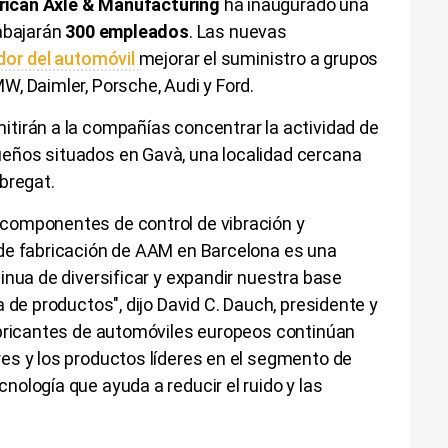
ican Axle & Manufacturing
ha inaugurado una
rabajarán
300 empleados
. Las nuevas
dor del automóvil
mejorar el suministro a grupos
W, Daimler, Porsche, Audi y Ford.
tirán a la compañías concentrar la actividad de
eños situados en Gavà, una localidad cercana
obregat.
componentes de control de vibración y
de fabricación de AAM en Barcelona es una
inua de diversificar y expandir nuestra base
 de productos", dijo David C. Dauch, presidente y
abricantes de automóviles europeos continúan
es y los productos líderes en el segmento de
ología que ayuda a reducir el ruido y las