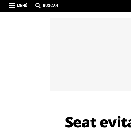
MENÚ
BUSCAR
Seat evit