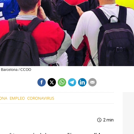
n Barcelona / CCOO
ONA
EMPLEO
CORONAVIRUS
2 min