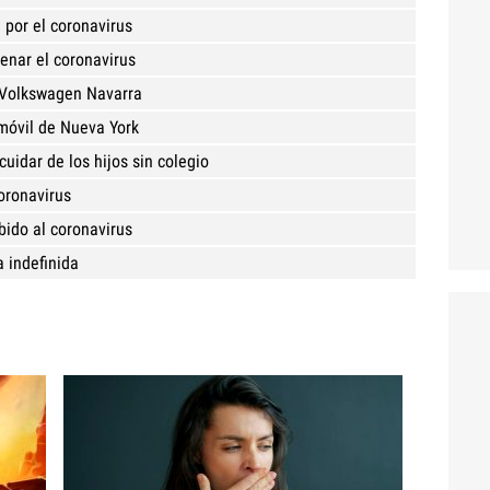
por el coronavirus
enar el coronavirus
 Volkswagen Navarra
móvil de Nueva York
cuidar de los hijos sin colegio
oronavirus
bido al coronavirus
a indefinida