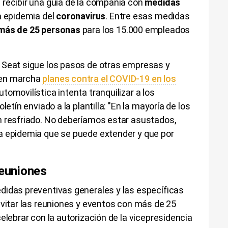
 recibir una guía de la compañía con
medidas
a epidemia del
coronavirus
. Entre esas medidas
 más de 25 personas
para los 15.000 empleados
 Seat sigue los pasos de otras empresas y
 en marcha
planes contra el COVID-19 en los
tomovilística intenta tranquilizar a los
letín enviado a la plantilla: "En la mayoría de los
n resfriado. No deberíamos estar asustados,
a epidemia que se puede extender y que por
reuniones
didas preventivas generales y las específicas
evitar las reuniones y eventos con más de 25
elebrar con la autorización de la vicepresidencia