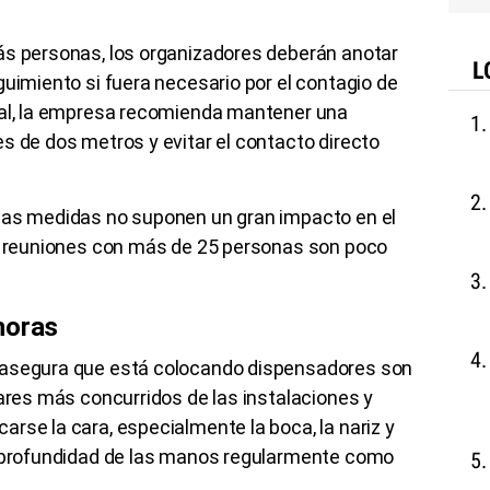
ás personas, los organizadores deberán anotar
L
guimiento si fuera necesario por el contagio de
ral, la empresa recomienda mantener una
s de dos metros y evitar el contacto directo
las medidas no suponen un gran impacto en el
as reuniones con más de 25 personas son poco
horas
 asegura que está colocando dispensadores son
gares más concurridos de las instalaciones y
rse la cara, especialmente la boca, la nariz y
n profundidad de las manos regularmente como