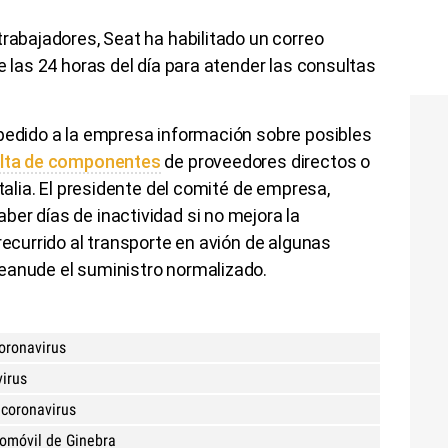
trabajadores, Seat ha habilitado un correo
e las 24 horas del día para atender las consultas
 pedido a la empresa información sobre posibles
falta de componentes
de proveedores directos o
Italia. El presidente del comité de empresa,
er días de inactividad si no mejora la
recurrido al transporte en avión de algunas
eanude el suministro normalizado.
oronavirus
virus
 coronavirus
tomóvil de Ginebra