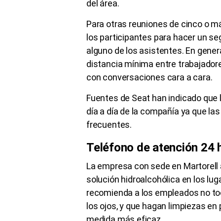
del área.
Para otras reuniones de cinco o m
los participantes para hacer un se
alguno de los asistentes. En gene
distancia mínima entre trabajadore
con conversaciones cara a cara.
Fuentes de Seat han indicado que 
día a día de la compañía ya que l
frecuentes.
Teléfono de atención 24 
La empresa con sede en Martorell
solución hidroalcohólica en los lu
recomienda a los empleados no toca
los ojos, y que hagan limpiezas e
medida más eficaz.