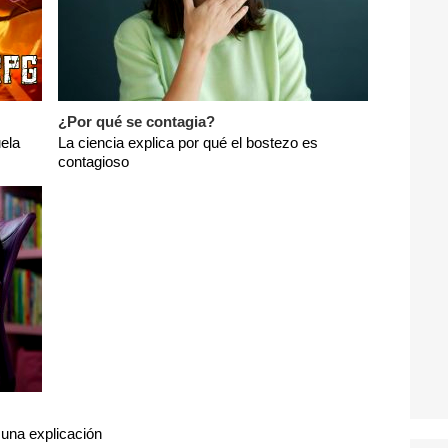
¿Por qué se contagia?
ela
La ciencia explica por qué el bostezo es
contagioso
 una explicación