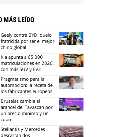
O MÁS LEÍDO
Geely contra BYD: duelo
fratricida por ser el mejor
chino global
Kia apunta a 65.000
matriculaciones en 2026,
con más SUV y EV2
Pragmatismo para la
automoción: la receta de
los fabricantes europeos
Bruselas cambia el
arancel del Tavascan por
un precio mínimo y un
cupo
Stellantis y Mercedes
descartan dos