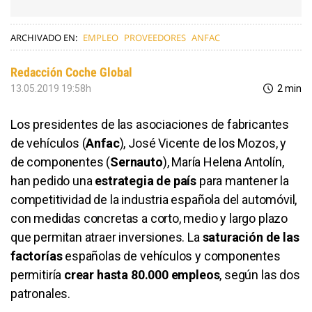
ARCHIVADO EN:
EMPLEO
PROVEEDORES
ANFAC
Redacción Coche Global
13.05.2019 19:58h
2 min
Los presidentes de las asociaciones de fabricantes
de vehículos (
Anfac
), José Vicente de los Mozos, y
de componentes (
Sernauto
),
María
Helena
Antolín
,
han pedido una
estrategia de país
para mantener la
competitividad de la industria española del automóvil,
con medidas concretas a corto, medio y largo plazo
que permitan atraer inversiones. La
saturación de las
factorías
españolas de vehículos y componentes
permitiría
crear hasta
80.000
empleos
, según las dos
patronales.