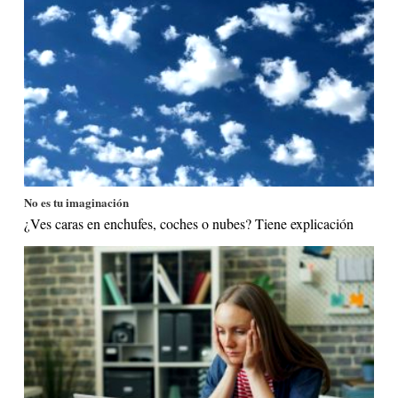
No es tu imaginación
¿Ves caras en enchufes, coches o nubes? Tiene explicación