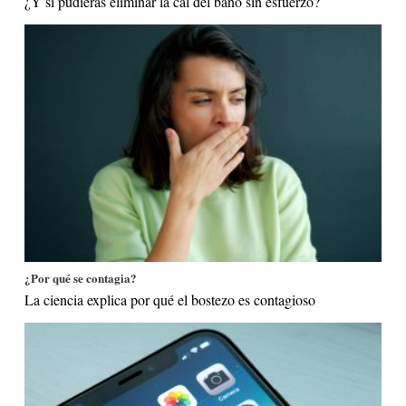
¿Y si pudieras eliminar la cal del baño sin esfuerzo?
¿Por qué se contagia?
La ciencia explica por qué el bostezo es contagioso