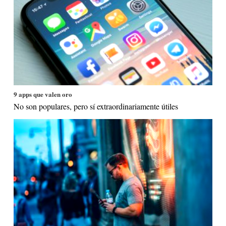
9 apps que valen oro
No son populares, pero sí extraordinariamente útiles