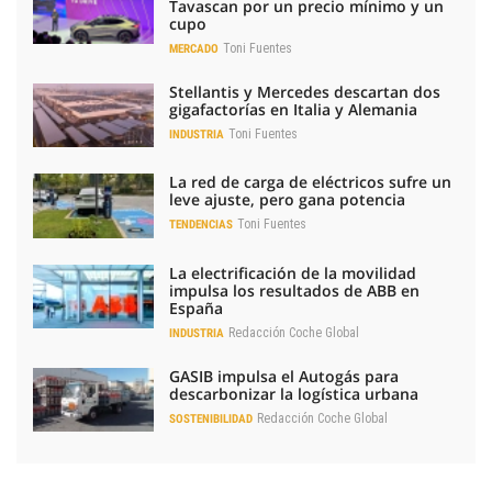
Tavascan por un precio mínimo y un
cupo
Toni Fuentes
MERCADO
Stellantis y Mercedes descartan dos
gigafactorías en Italia y Alemania
Toni Fuentes
INDUSTRIA
La red de carga de eléctricos sufre un
leve ajuste, pero gana potencia
Toni Fuentes
TENDENCIAS
La electrificación de la movilidad
impulsa los resultados de ABB en
España
Redacción Coche Global
INDUSTRIA
GASIB impulsa el Autogás para
descarbonizar la logística urbana
Redacción Coche Global
SOSTENIBILIDAD