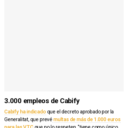
3.000 empleos de Cabify
Cabify ha indicado
que el decreto aprobado por la
Generalitat, que prevé
multas de más de 1.000 euros
para las VTC
que no lo respeten, "tiene como único