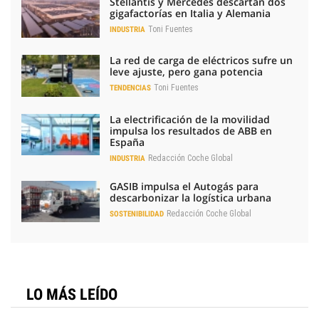
Stellantis y Mercedes descartan dos
gigafactorías en Italia y Alemania
Toni Fuentes
INDUSTRIA
La red de carga de eléctricos sufre un
leve ajuste, pero gana potencia
Toni Fuentes
TENDENCIAS
La electrificación de la movilidad
impulsa los resultados de ABB en
España
Redacción Coche Global
INDUSTRIA
GASIB impulsa el Autogás para
descarbonizar la logística urbana
Redacción Coche Global
SOSTENIBILIDAD
LO MÁS LEÍDO