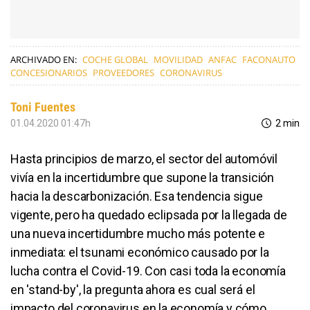
ARCHIVADO EN:
COCHE GLOBAL
MOVILIDAD
ANFAC
FACONAUTO
CONCESIONARIOS
PROVEEDORES
CORONAVIRUS
Toni Fuentes
01.04.2020 01:47h
2 min
Hasta principios de marzo, el sector del automóvil
vivía en la incertidumbre que supone la transición
hacia la descarbonización. Esa tendencia sigue
vigente, pero ha quedado eclipsada por la llegada de
una nueva incertidumbre mucho más potente e
inmediata: el tsunami económico causado por la
lucha contra el Covid-19. Con casi toda la economía
en 'stand-by', la pregunta ahora es cual será el
impacto del coronavirus en la economía y cómo