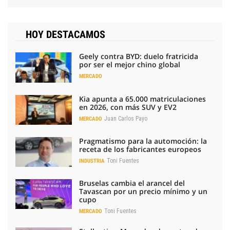
HOY DESTACAMOS
Geely contra BYD: duelo fratricida
por ser el mejor chino global
MERCADO
Kia apunta a 65.000 matriculaciones
en 2026, con más SUV y EV2
Juan Carlos Payo
MERCADO
Pragmatismo para la automoción: la
receta de los fabricantes europeos
Toni Fuentes
INDUSTRIA
Bruselas cambia el arancel del
Tavascan por un precio mínimo y un
cupo
Toni Fuentes
MERCADO