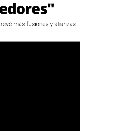
eedores"
prevé más fusiones y alianzas