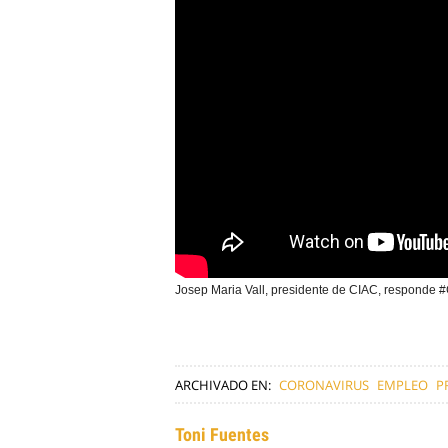
Josep Maria Vall, presidente de CIAC, responde
ARCHIVADO EN:
CORONAVIRUS
EMPLEO
P
Toni Fuentes