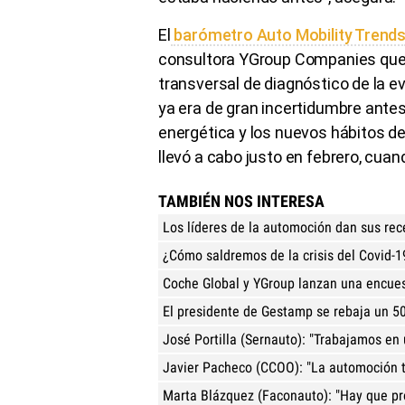
El
barómetro Auto Mobility Trend
consultora YGroup Companies que 
transversal de diagnóstico de la 
ya era de gran incertidumbre antes 
energética y los nuevos hábitos d
llevó a cabo justo en febrero, cua
TAMBIÉN NOS INTERESA
Los líderes de la automoción dan sus rece
¿Cómo saldremos de la crisis del Covid-
Coche Global y YGroup lanzan una encues
El presidente de Gestamp se rebaja un 5
José Portilla (Sernauto): "Trabajamos en
Javier Pacheco (CCOO): "La automoción t
Marta Blázquez (Faconauto): "Hay que pr