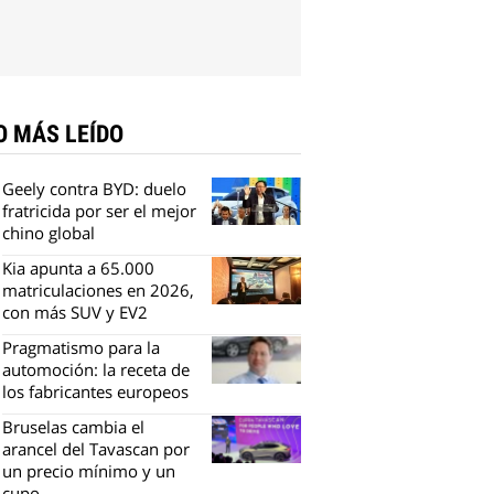
O MÁS LEÍDO
Geely contra BYD: duelo
fratricida por ser el mejor
chino global
Kia apunta a 65.000
matriculaciones en 2026,
con más SUV y EV2
Pragmatismo para la
automoción: la receta de
los fabricantes europeos
Bruselas cambia el
arancel del Tavascan por
un precio mínimo y un
cupo