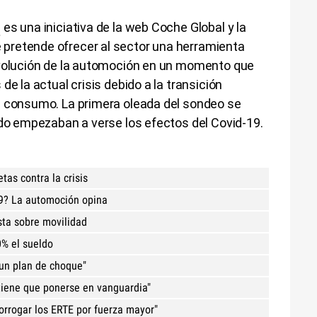
s
es una iniciativa de la web Coche Global y la
pretende ofrecer al sector una herramienta
evolución de la automoción en un momento que
de la actual crisis debido a la transición
e consumo. La primera oleada del sondeo se
ndo empezaban a verse los efectos del Covid-19.
tas contra la crisis
19? La automoción opina
ta sobre movilidad
0% el sueldo
 un plan de choque"
iene que ponerse en vanguardia"
orrogar los ERTE por fuerza mayor"