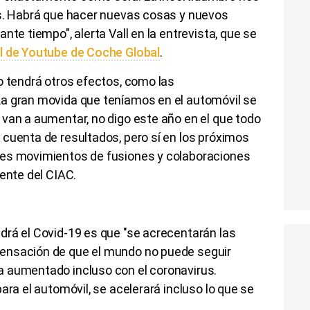
os. Habrá que hacer nuevas cosas y nuevos
nte tiempo", alerta Vall en la entrevista, que se
l de Youtube de Coche Global
.
o tendrá otros efectos, como las
a gran movida que teníamos en el automóvil se
van a aumentar, no digo este año en el que todo
cuenta de resultados, pero sí en los próximos
des movimientos de fusiones y colaboraciones
dente del CIAC.
drá el Covid-19 es que "se acrecentarán las
ensación de que el mundo no puede seguir
 aumentado incluso con el coronavirus.
ara el automóvil, se acelerará incluso lo que se