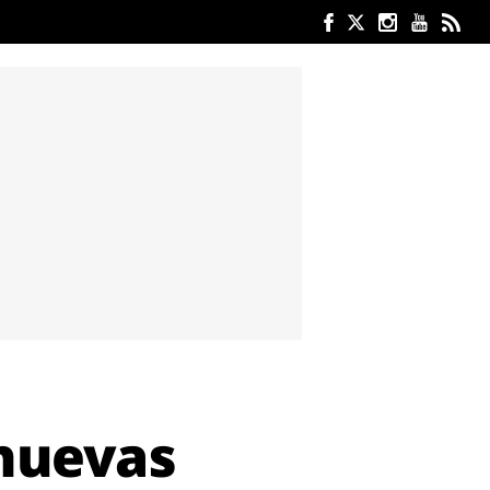
 nuevas