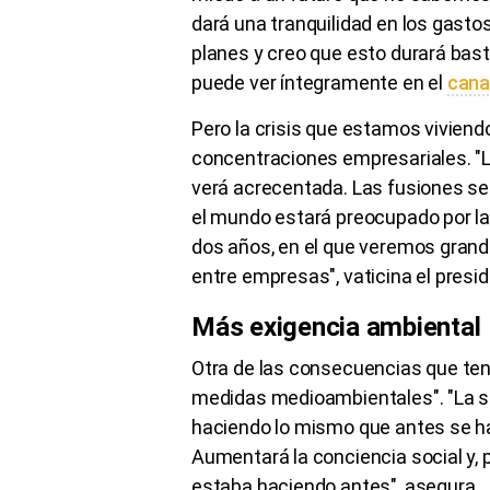
dará una tranquilidad en los gast
planes y creo que esto durará basta
puede ver íntegramente en el
cana
Pero la crisis que estamos viviend
concentraciones empresariales. "L
verá acrecentada. Las fusiones se 
el mundo estará preocupado por la 
dos años, en el que veremos gran
entre empresas", vaticina el presi
Más exigencia ambiental
Otra de las consecuencias que ten
medidas medioambientales". "La s
haciendo lo mismo que antes se ha
Aumentará la conciencia social y, p
estaba haciendo antes", asegura.