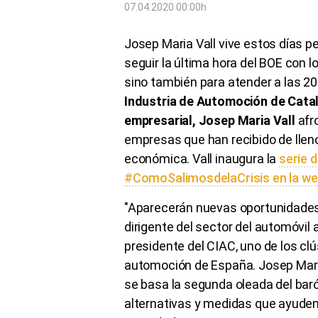
07.04.2020 00:00h
Josep Maria Vall vive estos días pe
seguir la última hora del BOE con 
sino también para atender a las 
Industria de Automoción de Cata
empresarial, Josep Maria Vall
afr
empresas que han recibido de lleno
económica. Vall inaugura la
serie 
#ComoSalimosdelaCrisis en la we
"Aparecerán nuevas oportunidades
dirigente del sector del automóvil a
presidente del CIAC, uno de los cl
automoción de España. Josep Maria
se basa la segunda oleada del bar
alternativas y medidas que ayuden 