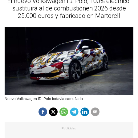
El nuevo Volkswagen ID. Polo, 100% eléctrico,
sustituirá al de combustiónen 2026 desde
25.000 euros y fabricado en Martorell
Nuevo Volkswagen ID. Polo todavía camuflado