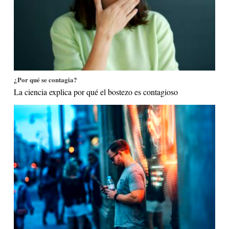
¿Por qué se contagia?
La ciencia explica por qué el bostezo es contagioso