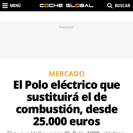
MENÚ
BUSCAR
MERCADO
El Polo eléctrico que
sustituirá el de
combustión, desde
25.000 euros