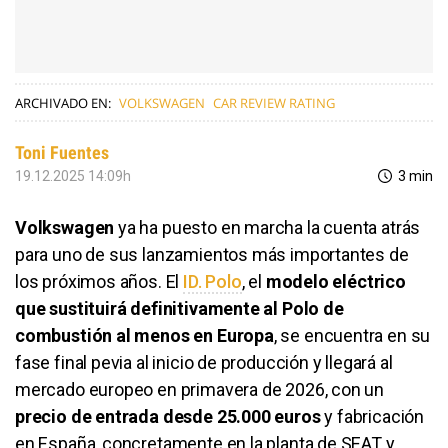
ARCHIVADO EN:
VOLKSWAGEN
CAR REVIEW RATING
Toni Fuentes
19.12.2025 14:09h
3 min
Volkswagen
ya ha puesto en marcha la cuenta atrás
para uno de sus lanzamientos más importantes de
los próximos años. El
ID. Polo
, el
modelo eléctrico
que sustituirá definitivamente al Polo de
combustión al menos en Europa
, se encuentra en su
fase final pevia al inicio de producción y llegará al
mercado europeo en primavera de 2026, con un
precio de entrada desde 25.000 euros
y fabricación
en España, concretamente en la planta de SEAT y