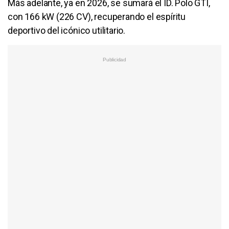
Más adelante, ya en 2026, se sumará el ID. Polo GTI,
con 166 kW (226 CV), recuperando el espíritu
deportivo del icónico utilitario.