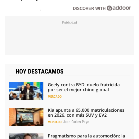
DISCOVER WITH
HOY DESTACAMOS
Geely contra BYD: duelo fratricida
por ser el mejor chino global
MERCADO
Kia apunta a 65.000 matriculaciones
en 2026, con más SUV y EV2
Juan Carlos Payo
MERCADO
Pragmatismo para la automoción: la