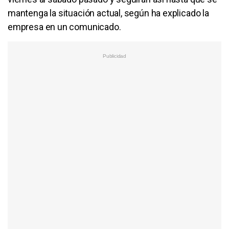
mantenga la situación actual, según ha explicado la
empresa en un comunicado.