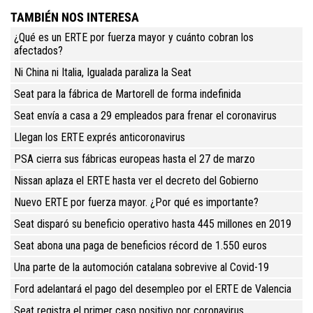
TAMBIÉN NOS INTERESA
¿Qué es un ERTE por fuerza mayor y cuánto cobran los
afectados?
Ni China ni Italia, Igualada paraliza la Seat
Seat para la fábrica de Martorell de forma indefinida
Seat envía a casa a 29 empleados para frenar el coronavirus
Llegan los ERTE exprés anticoronavirus
PSA cierra sus fábricas europeas hasta el 27 de marzo
Nissan aplaza el ERTE hasta ver el decreto del Gobierno
Nuevo ERTE por fuerza mayor. ¿Por qué es importante?
Seat disparó su beneficio operativo hasta 445 millones en 2019
Seat abona una paga de beneficios récord de 1.550 euros
Una parte de la automoción catalana sobrevive al Covid-19
Ford adelantará el pago del desempleo por el ERTE de Valencia
Seat registra el primer caso positivo por coronavirus