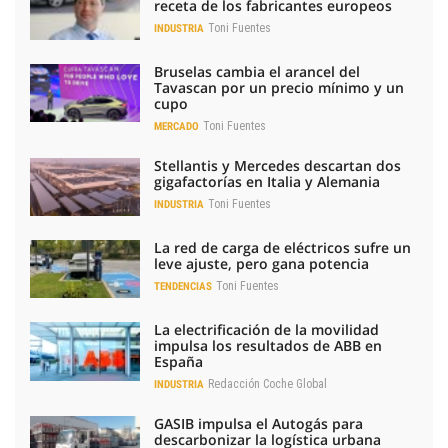
receta de los fabricantes europeos
Toni Fuentes
INDUSTRIA
Bruselas cambia el arancel del
Tavascan por un precio mínimo y un
cupo
Toni Fuentes
MERCADO
Stellantis y Mercedes descartan dos
gigafactorías en Italia y Alemania
Toni Fuentes
INDUSTRIA
La red de carga de eléctricos sufre un
leve ajuste, pero gana potencia
Toni Fuentes
TENDENCIAS
La electrificación de la movilidad
impulsa los resultados de ABB en
España
Redacción Coche Global
INDUSTRIA
GASIB impulsa el Autogás para
descarbonizar la logística urbana