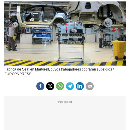
Fábrica de Seat en Martorell, cuyos trabajadores cobrarán subsidios /
EUROPA PRESS