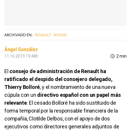
ARCHIVADO EN:
RENAULT
NISSAN
Ángel González
11.10.2019 19:48h
2 min
El
consejo de administración de Renault ha
ratificado el despido del consejero delegado,
Thierry Bolloré
, y el nombramiento de una nueva
cúpula con un
directivo español con un papel más
relevante
. El cesado Bolloré ha sido sustituido de
forma temporal por la responsable financiera de la
compañía, Clotilde Delbos, con el apoyo de dos
ejecutivos como directores generales adjuntos de