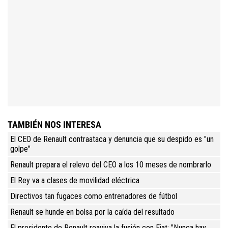
TAMBIÉN NOS INTERESA
El CEO de Renault contraataca y denuncia que su despido es "un
golpe"
Renault prepara el relevo del CEO a los 10 meses de nombrarlo
El Rey va a clases de movilidad eléctrica
Directivos tan fugaces como entrenadores de fútbol
Renault se hunde en bolsa por la caída del resultado
El presidente de Renault reaviva la fusión con Fiat: "Nunca hay