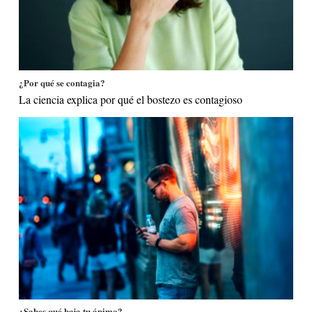
¿Por qué se contagia?
La ciencia explica por qué el bostezo es contagioso
¿Sabes qué baja tu ánimo?