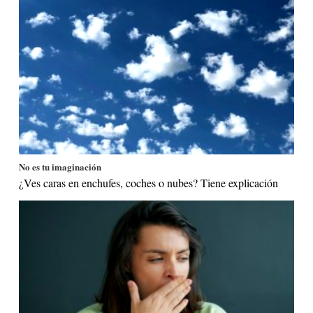
No es tu imaginación
¿Ves caras en enchufes, coches o nubes? Tiene explicación