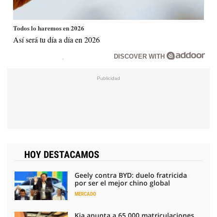
Todos lo haremos en 2026
Así será tu día a día en 2026
DISCOVER WITH
HOY DESTACAMOS
Geely contra BYD: duelo fratricida
por ser el mejor chino global
MERCADO
Kia apunta a 65.000 matriculaciones