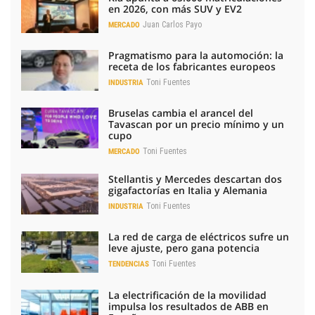
en 2026, con más SUV y EV2
Juan Carlos Payo
MERCADO
Pragmatismo para la automoción: la
receta de los fabricantes europeos
Toni Fuentes
INDUSTRIA
Bruselas cambia el arancel del
Tavascan por un precio mínimo y un
cupo
Toni Fuentes
MERCADO
Stellantis y Mercedes descartan dos
gigafactorías en Italia y Alemania
Toni Fuentes
INDUSTRIA
La red de carga de eléctricos sufre un
leve ajuste, pero gana potencia
Toni Fuentes
TENDENCIAS
La electrificación de la movilidad
impulsa los resultados de ABB en