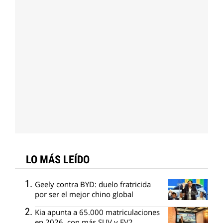
LO MÁS LEÍDO
Geely contra BYD: duelo fratricida
por ser el mejor chino global
Kia apunta a 65.000 matriculaciones
en 2026, con más SUV y EV2