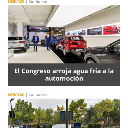
|
MERCADO
Toni Fuentes
El Congreso arroja agua fría a la
automoción
|
MERCADO
Toni Fuentes