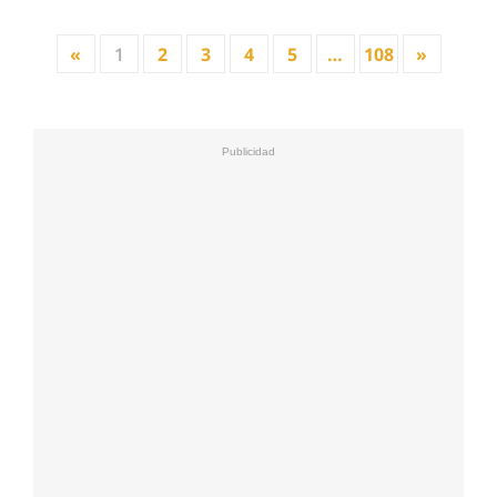
«
1
2
3
4
5
…
108
»