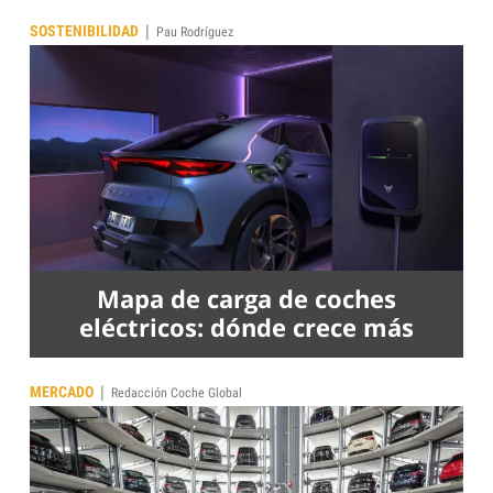
|
SOSTENIBILIDAD
Pau Rodríguez
Mapa de carga de coches
eléctricos: dónde crece más
|
MERCADO
Redacción Coche Global