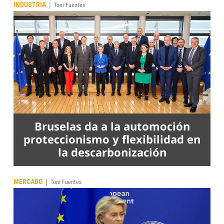
|
INDUSTRIA
Toni Fuentes
Bruselas da a la automoción
proteccionismo y flexibilidad en
la descarbonización
|
MERCADO
Toni Fuentes