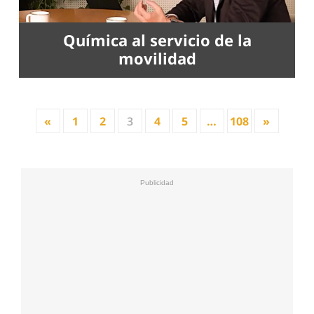
Química al servicio de la
movilidad
«
1
2
3
4
5
…
108
»