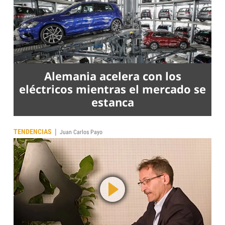
Alemania acelera con los
eléctricos mientras el mercado se
estanca
|
TENDENCIAS
Juan Carlos Payo