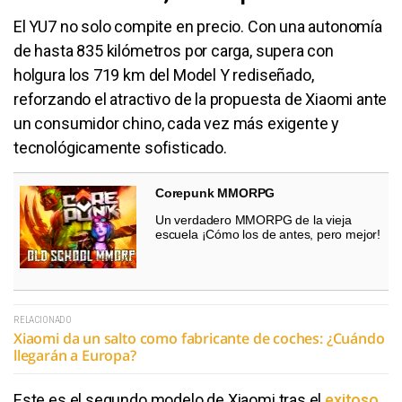
El YU7 no solo compite en precio. Con una autonomía
de hasta 835 kilómetros por carga, supera con
holgura los 719 km del Model Y rediseñado,
reforzando el atractivo de la propuesta de Xiaomi ante
un consumidor chino, cada vez más exigente y
tecnológicamente sofisticado.
Corepunk MMORPG
Un verdadero MMORPG de la vieja
escuela ¡Cómo los de antes, pero mejor!
RELACIONADO
Xiaomi da un salto como fabricante de coches: ¿Cuándo
llegarán a Europa?
Este es el segundo modelo de Xiaomi tras el
exitoso