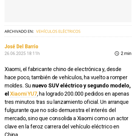
ARCHIVADO EN:
VEHÍCULOS ELÉCTRICOS
José Del Barrio
26.06.2025 18:11h
2 min
Xiaomi, el fabricante chino de electrónica y, desde
hace poco, también de vehículos, ha vuelto a romper
moldes. Su
nuevo SUV eléctrico y segundo modelo,
el
Xiaomi YU7
, ha logrado 200.000 pedidos en apenas
tres minutos tras su lanzamiento oficial. Un arranque
fulgurante que no solo demuestra el interés del
mercado, sino que consolida a Xiaomi como un actor
clave en la feroz carrera del vehículo eléctrico en
China.