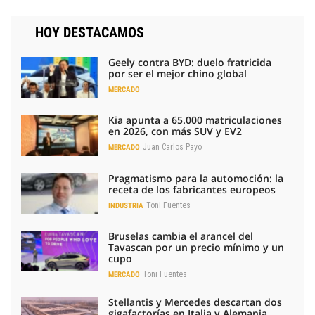
HOY DESTACAMOS
Geely contra BYD: duelo fratricida
por ser el mejor chino global
MERCADO
Kia apunta a 65.000 matriculaciones
en 2026, con más SUV y EV2
Juan Carlos Payo
MERCADO
Pragmatismo para la automoción: la
receta de los fabricantes europeos
Toni Fuentes
INDUSTRIA
Bruselas cambia el arancel del
Tavascan por un precio mínimo y un
cupo
Toni Fuentes
MERCADO
Stellantis y Mercedes descartan dos
gigafactorías en Italia y Alemania