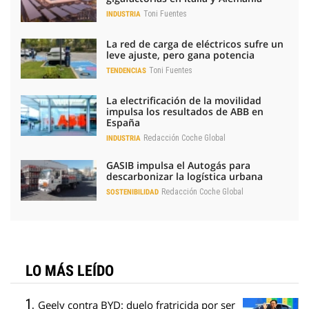
Toni Fuentes
INDUSTRIA
La red de carga de eléctricos sufre un
leve ajuste, pero gana potencia
Toni Fuentes
TENDENCIAS
La electrificación de la movilidad
impulsa los resultados de ABB en
España
Redacción Coche Global
INDUSTRIA
GASIB impulsa el Autogás para
descarbonizar la logística urbana
Redacción Coche Global
SOSTENIBILIDAD
LO MÁS LEÍDO
Geely contra BYD: duelo fratricida por ser