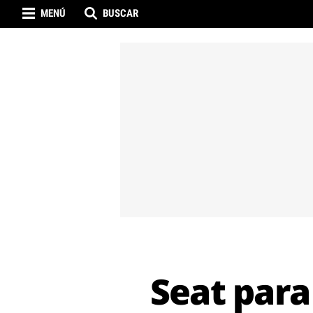
MENÚ
BUSCAR
Seat para