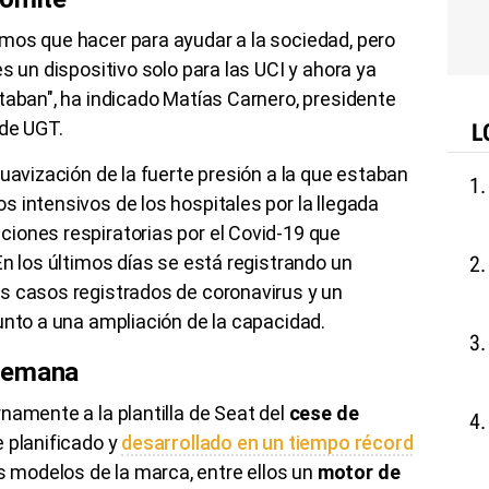
mos que hacer para ayudar a la sociedad, pero
s un dispositivo solo para las UCI y ahora ya
taban", ha indicado Matías Carnero, presidente
 de UGT.
L
uavización de la fuerte presión a la que estaban
 intensivos de los hospitales por la llegada
iones respiratorias por el Covid-19 que
En los últimos días se está registrando un
s casos registrados de coronavirus y un
unto a una ampliación de la capacidad.
 semana
namente a la plantilla de Seat del
cese de
e planificado y
desarrollado en un tiempo récord
modelos de la marca, entre ellos un
motor de