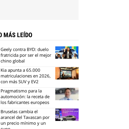
O MÁS LEÍDO
Geely contra BYD: duelo
fratricida por ser el mejor
chino global
Kia apunta a 65.000
matriculaciones en 2026,
con más SUV y EV2
Pragmatismo para la
automoción: la receta de
los fabricantes europeos
Bruselas cambia el
arancel del Tavascan por
un precio mínimo y un
cupo