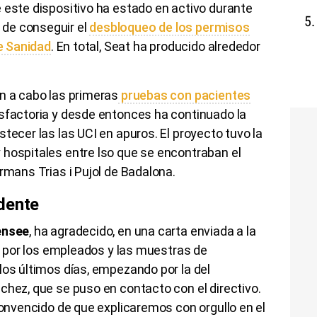
e este dispositivo ha estado en activo durante
de conseguir el
desbloqueo de los permisos
de Sanidad
. En total, Seat ha producido alrededor
n a cabo las primeras
pruebas con pacientes
sfactoria y desde entonces ha continuado la
tecer las las UCI en apuros. El proyecto tuvo la
 hospitales entre lso que se encontraban el
rmans Trias i Pujol de Badalona.
dente
ensee
, ha agradecido, en una carta enviada a la
bo por los empleados y las muestras de
los últimos días, empezando por la del
chez, que se puso en contacto con el directivo.
 convencido de que explicaremos con orgullo en el