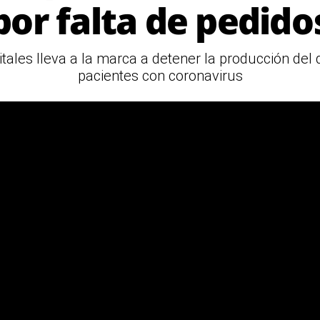
por falta de pedido
pitales lleva a la marca a detener la producción de
pacientes con coronavirus