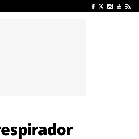
respirador