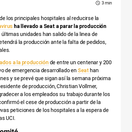
3 min
 de los principales hospitales al reducirse la
avirus
ha llevado a Seat a parar la producción
s últimas unidades han salido de la linea de
tendrá la producción ante la falta de pedidos,
ales.
ados a la producción
de entre un centenar y 200
ivo de emergencia desarrollado en
Seat
han
rnes y se prevé que sigan así la semana próxima
residente de producción, Christian Vollmer,
gradecer a los empleados su trabajo durante los
onfirmó el cese de producción a partir de la
uevas peticiones de los hospitales a la espera de
as UCI.
comité