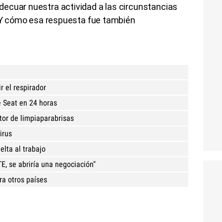
ecuar nuestra actividad a las circunstancias
. Y cómo esa respuesta fue también
r el respirador
e Seat en 24 horas
tor de limpiaparabrisas
irus
elta al trabajo
E, se abriría una negociación"
ra otros países