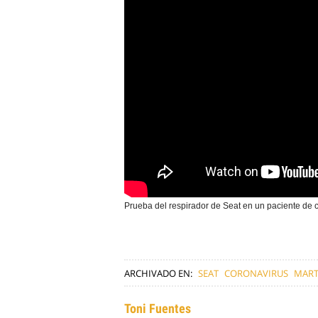
Prueba del respirador de Seat en un paciente de c
ARCHIVADO EN:
SEAT
CORONAVIRUS
MART
Toni Fuentes