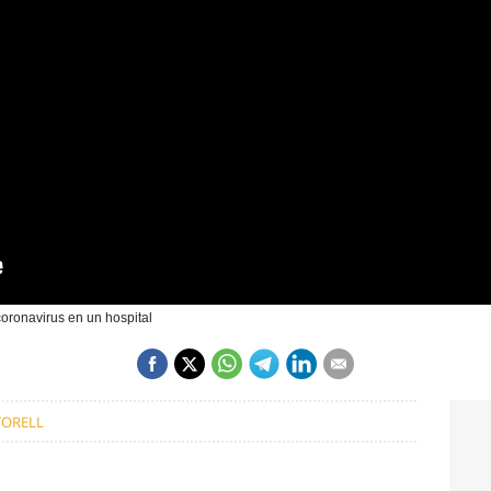
oronavirus en un hospital
ORELL