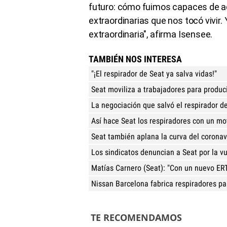
futuro: cómo fuimos capaces de ad
extraordinarias que nos tocó vivir
extraordinaria", afirma Isensee.
TAMBIÉN NOS INTERESA
"¡El respirador de Seat ya salva vidas!"
Seat moviliza a trabajadores para produci
La negociación que salvó el respirador d
Así hace Seat los respiradores con un mo
Seat también aplana la curva del coronav
Los sindicatos denuncian a Seat por la vu
Matías Carnero (Seat): "Con un nuevo ERT
Nissan Barcelona fabrica respiradores pa
TE RECOMENDAMOS