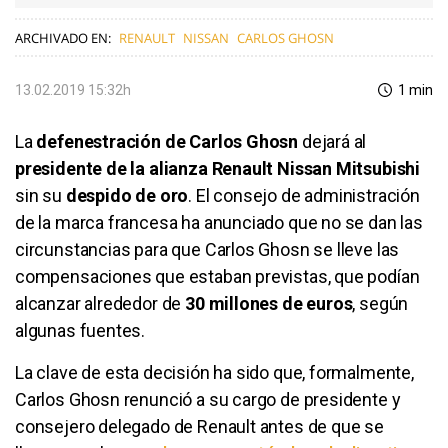
ARCHIVADO EN:
RENAULT
NISSAN
CARLOS GHOSN
13.02.2019 15:32h
1 min
La
defenestración de Carlos Ghosn
dejará al
presidente de la alianza Renault Nissan Mitsubishi
sin su
despido de oro
. El consejo de administración
de la marca francesa ha anunciado que no se dan las
circunstancias para que Carlos Ghosn se lleve las
compensaciones que estaban previstas, que podían
alcanzar alrededor de
30 millones de euros
, según
algunas fuentes.
La clave de esta decisión ha sido que, formalmente,
Carlos Ghosn renunció a su cargo de presidente y
consejero delegado de Renault antes de que se