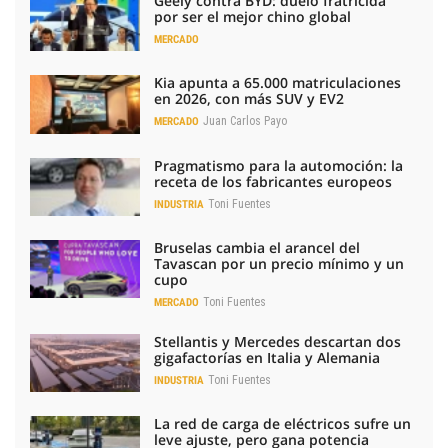
Geely contra BYD: duelo fratricida
por ser el mejor chino global
MERCADO
Kia apunta a 65.000 matriculaciones
en 2026, con más SUV y EV2
Juan Carlos Payo
MERCADO
Pragmatismo para la automoción: la
receta de los fabricantes europeos
Toni Fuentes
INDUSTRIA
Bruselas cambia el arancel del
Tavascan por un precio mínimo y un
cupo
Toni Fuentes
MERCADO
Stellantis y Mercedes descartan dos
gigafactorías en Italia y Alemania
Toni Fuentes
INDUSTRIA
La red de carga de eléctricos sufre un
leve ajuste, pero gana potencia