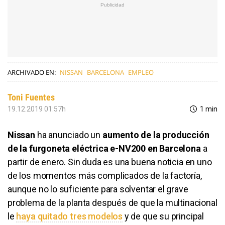
ARCHIVADO EN:
NISSAN
BARCELONA
EMPLEO
Toni Fuentes
19.12.2019 01:57h
1 min
Nissan
ha anunciado un
aumento de la producción
de la furgoneta eléctrica e-NV200 en Barcelona
a
partir de enero. Sin duda es una buena noticia en uno
de los momentos más complicados de la factoría,
aunque no lo suficiente para solventar el grave
problema de la planta después de que la multinacional
le
haya quitado tres modelos
y de que su principal