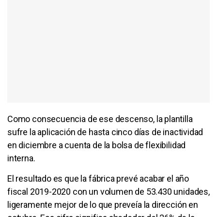
Como consecuencia de ese descenso, la plantilla
sufre la aplicación de hasta cinco días de inactividad
en diciembre a cuenta de la bolsa de flexibilidad
interna.
El resultado es que la fábrica prevé acabar el año
fiscal 2019-2020 con un volumen de 53.430 unidades,
ligeramente mejor de lo que preveía la dirección en