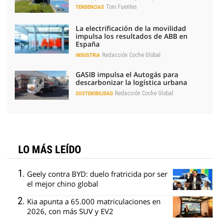
Toni Fuentes
TENDENCIAS
La electrificación de la movilidad
impulsa los resultados de ABB en
España
Redacción Coche Global
INDUSTRIA
GASIB impulsa el Autogás para
descarbonizar la logística urbana
Redacción Coche Global
SOSTENIBILIDAD
LO MÁS LEÍDO
Geely contra BYD: duelo fratricida por ser
el mejor chino global
Kia apunta a 65.000 matriculaciones en
2026, con más SUV y EV2