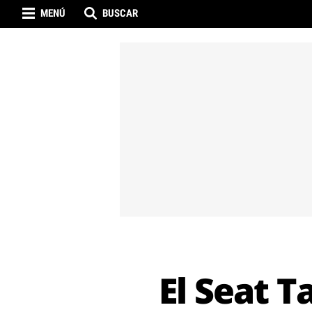
MENÚ
BUSCAR
El Seat T