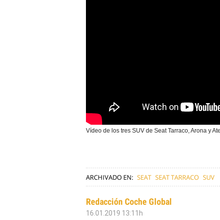
Vídeo de los tres SUV de Seat Tarraco, Arona y A
ARCHIVADO EN:
SEAT
SEAT TARRACO
SUV
Redacción Coche Global
16.01.2019 13:11h