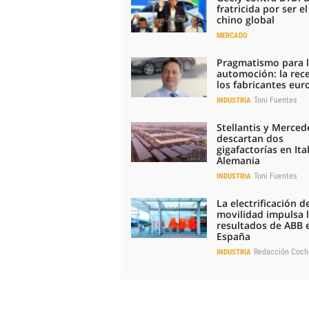
fratricida por ser e
chino global
MERCADO
Pragmatismo para 
automoción: la rec
los fabricantes eu
Toni Fuentes
INDUSTRIA
Stellantis y Merced
descartan dos
gigafactorías en Ital
Alemania
Toni Fuentes
INDUSTRIA
La electrificación de
movilidad impulsa 
resultados de ABB 
España
Redacción Coch
INDUSTRIA