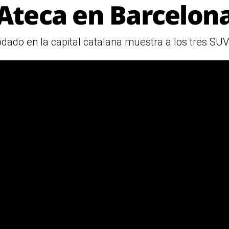
Ateca en Barcelon
odado en la capital catalana muestra a los tres SUV