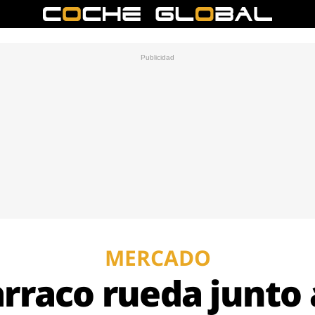
MERCADO
arraco rueda junto