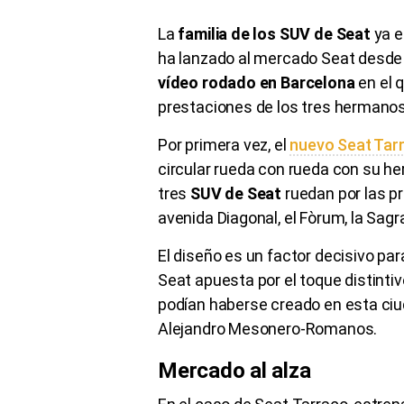
La
familia de los SUV de Seat
ya e
ha lanzado al mercado Seat desde 
vídeo rodado en Barcelona
en el 
prestaciones de los tres hermano
Por primera vez, el
nuevo Seat Tar
circular rueda con rueda con su 
tres
SUV de Seat
ruedan por las pr
avenida Diagonal, el Fòrum, la Sagra
El diseño es un factor decisivo pa
Seat apuesta por el toque distintiv
podían haberse creado en esta ciud
Alejandro Mesonero-Romanos.
Mercado al alza