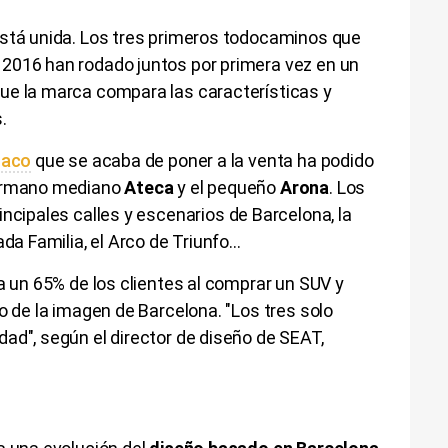
stá unida. Los tres primeros todocaminos que
2016 han rodado juntos por primera vez en un
que la marca compara las características y
s.
raco
que se acaba de poner a la venta ha podido
hermano mediano
Ateca
y el pequeño
Arona
. Los
incipales calles y escenarios de Barcelona, la
da Familia, el Arco de Triunfo...
ra un 65% de los clientes al comprar un SUV y
o de la imagen de Barcelona. "Los tres solo
ad", según el director de diseño de SEAT,