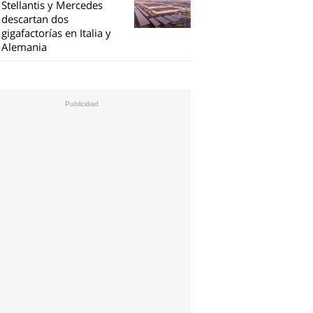
Stellantis y Mercedes
descartan dos
gigafactorías en Italia y
Alemania