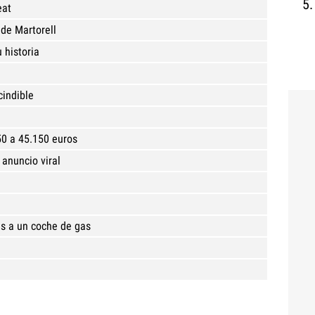
eat
 de Martorell
 historia
cindible
50 a 45.150 euros
 anuncio viral
s a un coche de gas