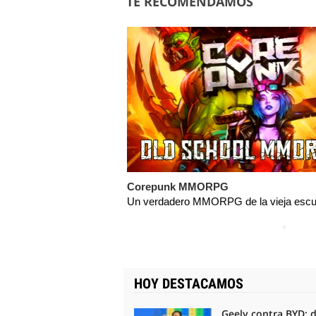
TE RECOMENDAMOS
Corepunk MMORPG
Un verdadero MMORPG de la vieja escue
HOY DESTACAMOS
Geely contra BYD: 