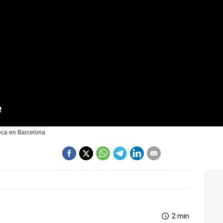
teca en Barcelona
2 min