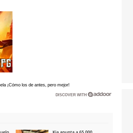
la ¡Cómo los de antes, pero mejor!
DISCOVER WITH
duelo
Kia apunta a 65.000