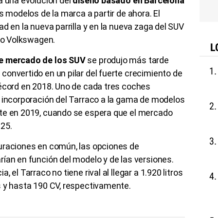
a una evolución del
diseño basado en Barcelona
s modelos de la marca a partir de ahora. El
d en la nueva parrilla y en la nueva zaga del SUV
upo Volkswagen.
L
de mercado de los SUV
se produjo más tarde
onvertido en un pilar del fuerte crecimiento de
récord en 2018. Uno de cada tres coches
a incorporación del Tarraco a la gama de modelos
te en 2019, cuando se espera que el mercado
025.
uraciones en común, las opciones de
ían en función del modelo y de las versiones.
 el Tarraco no tiene rival al llegar a 1.920 litros
s y hasta 190 CV, respectivamente.