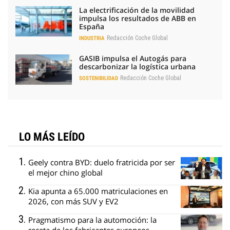
La electrificación de la movilidad
impulsa los resultados de ABB en
España
Redacción Coche Global
INDUSTRIA
GASIB impulsa el Autogás para
descarbonizar la logística urbana
Redacción Coche Global
SOSTENIBILIDAD
LO MÁS LEÍDO
Geely contra BYD: duelo fratricida por ser
el mejor chino global
Kia apunta a 65.000 matriculaciones en
2026, con más SUV y EV2
Pragmatismo para la automoción: la
receta de los fabricantes europeos