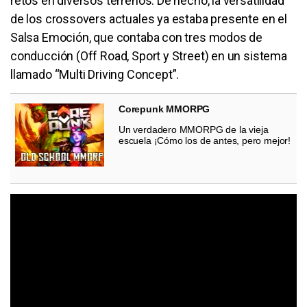
retos en diversos terrenos. De hecho, la versatilidad
de los crossovers actuales ya estaba presente en el
Salsa Emoción, que contaba con tres modos de
conducción (Off Road, Sport y Street) en un sistema
llamado “Multi Driving Concept”.
Corepunk MMORPG
Un verdadero MMORPG de la vieja
escuela ¡Cómo los de antes, pero mejor!