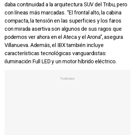
daba continuidad a la arquitectura SUV del Tribu, pero
con líneas más marcadas. “El frontal alto, la cabina
compacta, la tensión en las superficies y los faros
con mirada asertiva son algunos de sus ragos que
podemos ver ahora en el Ateca y el Arona”, asegura
Villanueva. Además, el IBX también incluye
características tecnológicas vanguardistas:
iluminación Full LED y un motor híbrido eléctrico.