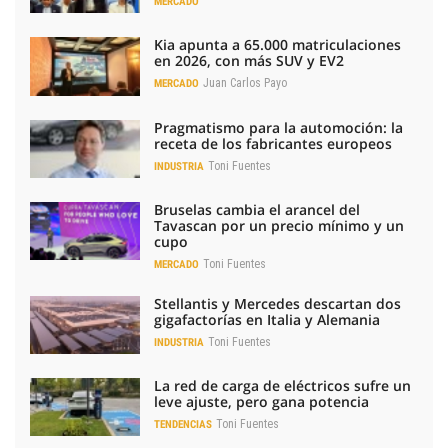
MERCADO
Kia apunta a 65.000 matriculaciones
en 2026, con más SUV y EV2
Juan Carlos Payo
MERCADO
Pragmatismo para la automoción: la
receta de los fabricantes europeos
Toni Fuentes
INDUSTRIA
Bruselas cambia el arancel del
Tavascan por un precio mínimo y un
cupo
Toni Fuentes
MERCADO
Stellantis y Mercedes descartan dos
gigafactorías en Italia y Alemania
Toni Fuentes
INDUSTRIA
La red de carga de eléctricos sufre un
leve ajuste, pero gana potencia
Toni Fuentes
TENDENCIAS