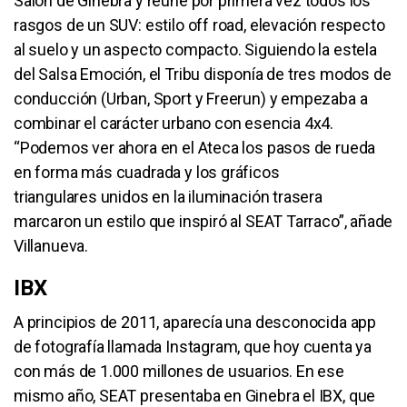
Salón de Ginebra y reúne por primera vez todos los
rasgos de un SUV: estilo off road, elevación respecto
al suelo y un aspecto compacto. Siguiendo la estela
del Salsa Emoción, el Tribu disponía de tres modos de
conducción (Urban, Sport y Freerun) y empezaba a
combinar el carácter urbano con esencia 4x4.
“Podemos ver ahora en el Ateca los pasos de rueda
en forma más cuadrada y los gráficos
triangulares unidos en la iluminación trasera
marcaron un estilo que inspiró al SEAT Tarraco”, añade
Villanueva.
IBX
A principios de 2011, aparecía una desconocida app
de fotografía llamada Instagram, que hoy cuenta ya
con más de 1.000 millones de usuarios. En ese
mismo año, SEAT presentaba en Ginebra el IBX, que