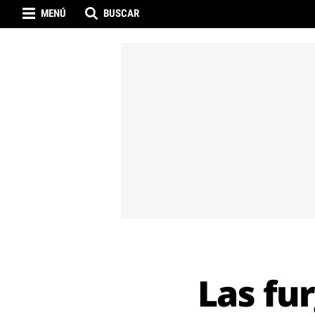
MENÚ
BUSCAR
Las fu