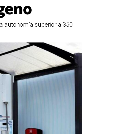
ógeno
na autonomía superior a 350