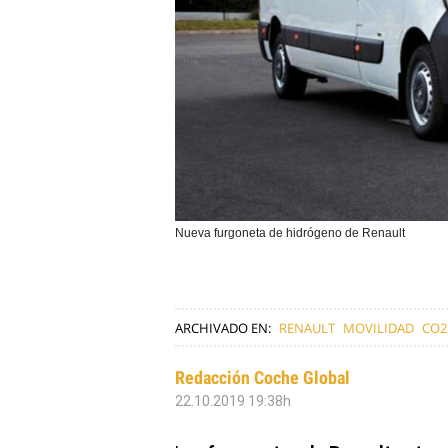
Nueva furgoneta de hidrógeno de Renault
ARCHIVADO EN:
RENAULT
MOVILIDAD
CO2
Redacción Coche Global
22.10.2019 19:38h