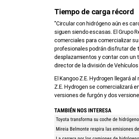
Tiempo de carga récord
"Circular con hidrógeno aún es caro
siguen siendo escasas. El Grupo Re
comerciales para comercializar s
profesionales podrán disfrutar de
desplazamientos y contar con un ti
director de la división de Vehícul
El Kangoo Z.E. Hydrogen llegará al
Z.E. Hydrogen se comercializará e
versiones de furgón y dos version
TAMBIÉN NOS INTERESA
Toyota transforma su coche de hidrógeno
Mireia Belmonte respira las emisiones d
La carrera por los camiones de hidrógeno