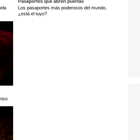
Pasaportes que abren puertas
ela
Los pasaportes más poderosos del mundo,
¿está el tuyo?
miso