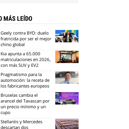
O MÁS LEÍDO
Geely contra BYD: duelo
fratricida por ser el mejor
chino global
Kia apunta a 65.000
matriculaciones en 2026,
con más SUV y EV2
Pragmatismo para la
automoción: la receta de
los fabricantes europeos
Bruselas cambia el
arancel del Tavascan por
un precio mínimo y un
cupo
Stellantis y Mercedes
descartan dos