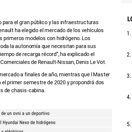
L
 para el gran público y las infraestructuras
nault ha elegido el mercado de los vehículos
us primeros modelos con hidrógeno. Los
 toda la autonomía que necesitan para sus
empo de recarga récord", ha explicado el
os Comerciales de Renault-Nissan, Denis Le Vot.
 mercado a finales de año, mientras que l Master
n el primer semestre de 2020 y propondrá dos
es de chasis-cabina.
 de un ovni a un deportivo
el Hyundai Nexo de hidrógeno
 y eléctricos