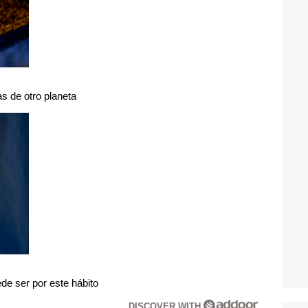
s de otro planeta
de ser por este hábito
DISCOVER WITH