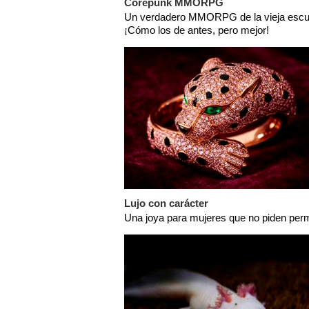
Corepunk MMORPG
Un verdadero MMORPG de la vieja escu
¡Cómo los de antes, pero mejor!
Lujo con carácter
Una joya para mujeres que no piden per