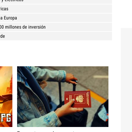
ricas
 a Europa
00 millones de inversión
rde