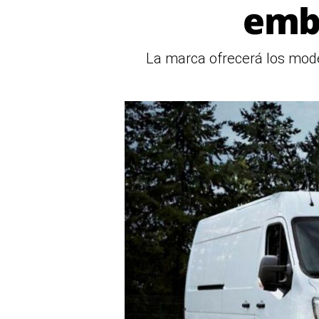
emba
La marca ofrecerá los mode