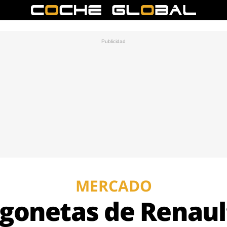
MERCADO
rgonetas de Renaul