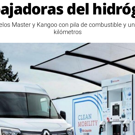
jadoras del hidr
los Master y Kangoo con pila de combustible y u
kilómetros