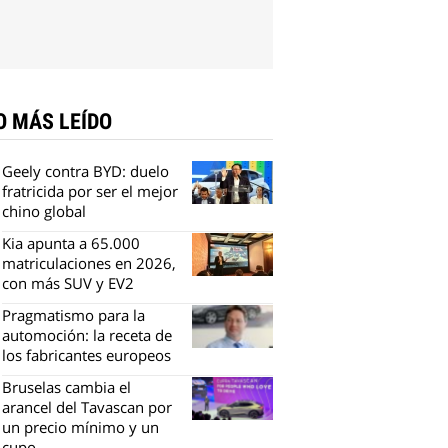
O MÁS LEÍDO
Geely contra BYD: duelo
fratricida por ser el mejor
chino global
Kia apunta a 65.000
matriculaciones en 2026,
con más SUV y EV2
Pragmatismo para la
automoción: la receta de
los fabricantes europeos
Bruselas cambia el
arancel del Tavascan por
un precio mínimo y un
cupo