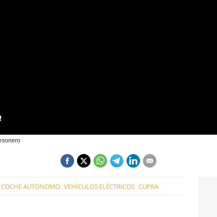
Mesonero
COCHE AUTÓNOMO
VEHÍCULOS ELÉCTRICOS
CUPRA