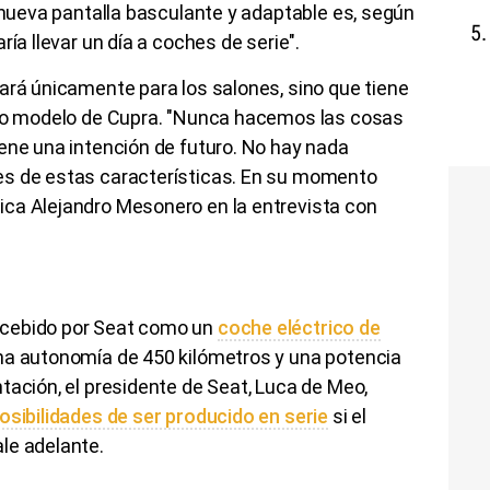
a nueva pantalla basculante y adaptable es, según
ría llevar un día a coches de serie".
ará únicamente para los salones, sino que tiene
tro modelo de Cupra. "Nunca hacemos las cosas
ene una intención de futuro. No hay nada
es de estas características. En su momento
ca Alejandro Mesonero en la entrevista con
ncebido por Seat como un
coche eléctrico de
na autonomía de 450 kilómetros y una potencia
tación, el presidente de Seat, Luca de Meo,
osibilidades de ser producido en serie
si el
le adelante.