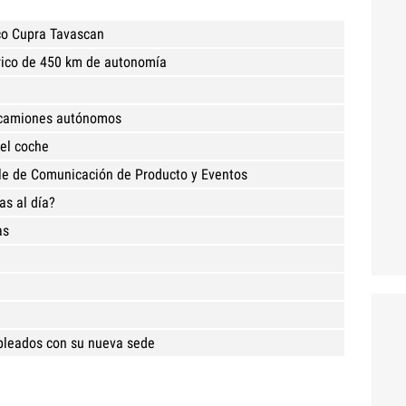
ico Cupra Tavascan
trico de 450 km de autonomía
e camiones autónomos
 el coche
e de Comunicación de Producto y Eventos
as al día?
as
pleados con su nueva sede