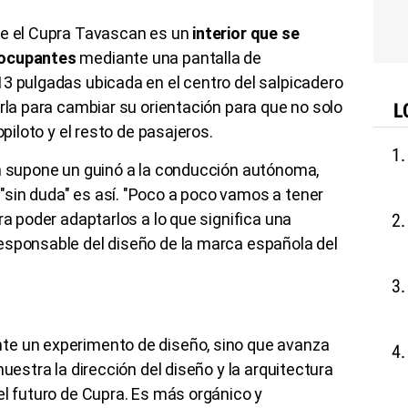
ye el Cupra Tavascan es un
interior que se
 ocupantes
mediante una pantalla de
3 pulgadas ubicada en el centro del salpicadero
arla para cambiar su orientación para que no solo
L
opiloto y el resto de pasajeros.
ón supone un guinó a la conducción autónoma,
sin duda" es así. "Poco a poco vamos a tener
ra poder adaptarlos a lo que significa una
esponsable del diseño de la marca española del
te un experimento de diseño, sino que avanza
muestra la dirección del diseño y la arquitectura
el futuro de Cupra. Es más orgánico y