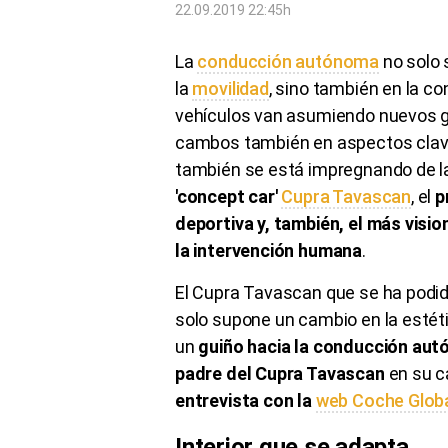
22.09.2019 22:45h
La
conducción autónoma
no solo 
la
movilidad
, sino también en la c
vehículos van asumiendo nuevos g
cambos también en aspectos clave 
también se está impregnando de la
'concept car'
Cupra Tavascan
, el
p
deportiva y, también, el más visio
la intervención humana
.
El Cupra Tavascan que se ha podid
solo supone un cambio en la estéti
un
guiño hacia la conducción au
padre del Cupra Tavascan
en su c
entrevista con la
web Coche Glob
Interior que se adapta