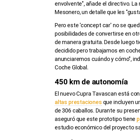
envolvente", añade el directivo. L
Mesonero, un detalle que les "gusta
Pero este 'concept car' no se qued
posibilidades de convertirse en o
de manera gratuita. Desde luego ti
decidido pero trabajamos en coch
anunciaremos cuándo y cómo", indi
Coche Global.
450 km de autonomía
El nuevo Cupra Tavascan está co
altas prestaciones
que incluyen u
de 306 caballos. Durante su presen
aseguró que este prototipo tiene
p
estudio económico del proyecto sa