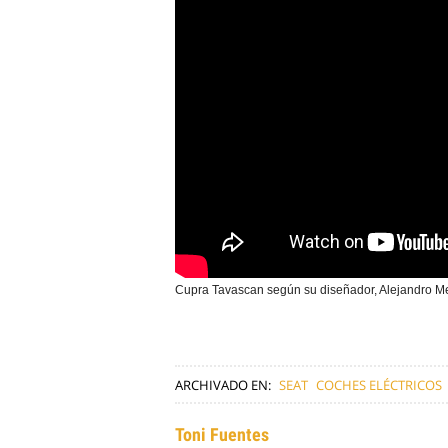
Cupra Tavascan según su diseñador, Alejandro 
ARCHIVADO EN:
SEAT
COCHES ELÉCTRICOS
Toni Fuentes