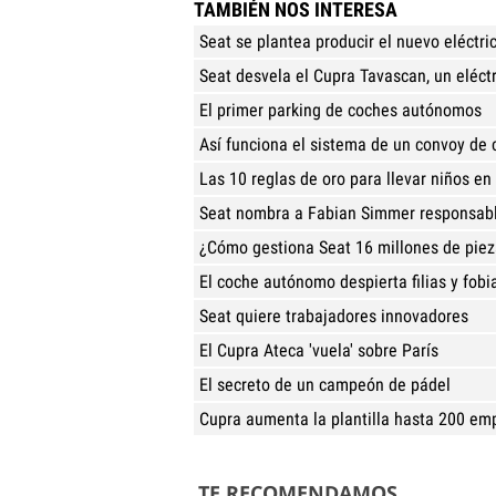
TAMBIÉN NOS INTERESA
Seat se plantea producir el nuevo eléctr
Seat desvela el Cupra Tavascan, un eléc
El primer parking de coches autónomos
Así funciona el sistema de un convoy d
Las 10 reglas de oro para llevar niños en
Seat nombra a Fabian Simmer responsabl
¿Cómo gestiona Seat 16 millones de piez
El coche autónomo despierta filias y fobi
Seat quiere trabajadores innovadores
El Cupra Ateca 'vuela' sobre París
El secreto de un campeón de pádel
Cupra aumenta la plantilla hasta 200 em
TE RECOMENDAMOS