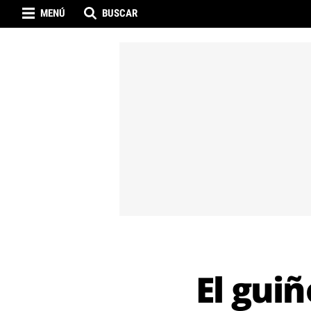
MENÚ
BUSCAR
El guiñ