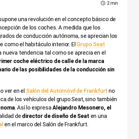
2 min
supone una revolución en el concepto básico de
oncepción de los coches. A medida que los
rados de conducción autónoma, se aprecian los
como el habitáculo interior. El
Grupo Seat
 nueva tendencia tal como se aprecia en el
rimer coche eléctrico de calle de la marca
nario de las posibilidades de la conducción sin
o ver en el
Salón del Automóvil de Frankfurt
no
ca de los vehículos del grupo Seat, sino también
tónoma
. Así lo expresa
Alejandro Mesonero, el
alidad de
director de diseño de Seat
en una
al
en el marco del Salón de Frankfurt.