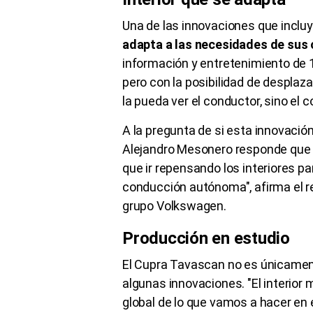
Una de las innovaciones que inclu
adapta a las necesidades de sus
información y entretenimiento de 1
pero con la posibilidad de desplaz
la pueda ver el conductor, sino el c
A la pregunta de si esta innovaci
Alejandro Mesonero responde que "
que ir repensando los interiores pa
conducción autónoma", afirma el r
grupo Volkswagen.
Producción en estudio
El Cupra Tavascan no es únicamen
algunas innovaciones. "El interior 
global de lo que vamos a hacer en 