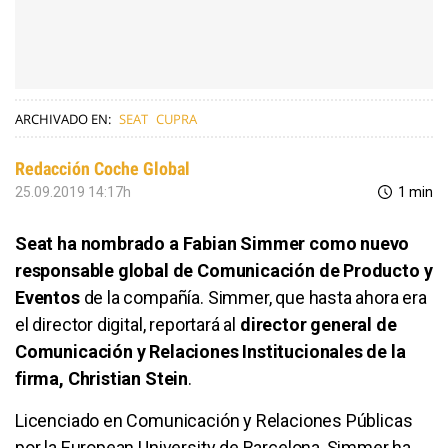
ARCHIVADO EN:
SEAT
CUPRA
Redacción Coche Global
25.09.2019 14:17h
1 min
Seat ha nombrado a Fabian Simmer como nuevo
responsable global de Comunicación de Producto y
Eventos
de la compañía. Simmer, que hasta ahora era
el director digital, reportará al
director general de
Comunicación y Relaciones Institucionales de la
firma, Christian Stein
.
Licenciado en Comunicación y Relaciones Públicas
por la European University de Barcelona, Simmer ha