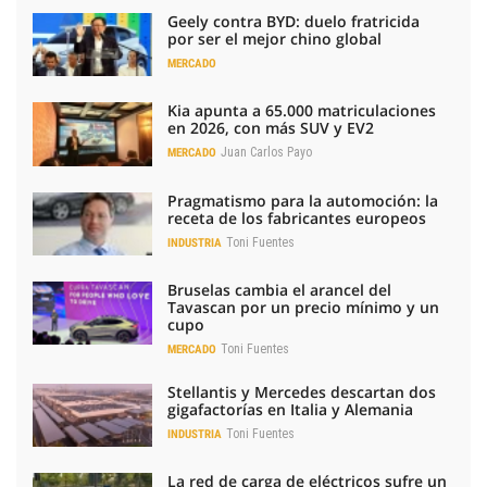
Geely contra BYD: duelo fratricida
por ser el mejor chino global
MERCADO
Kia apunta a 65.000 matriculaciones
en 2026, con más SUV y EV2
Juan Carlos Payo
MERCADO
Pragmatismo para la automoción: la
receta de los fabricantes europeos
Toni Fuentes
INDUSTRIA
Bruselas cambia el arancel del
Tavascan por un precio mínimo y un
cupo
Toni Fuentes
MERCADO
Stellantis y Mercedes descartan dos
gigafactorías en Italia y Alemania
Toni Fuentes
INDUSTRIA
La red de carga de eléctricos sufre un