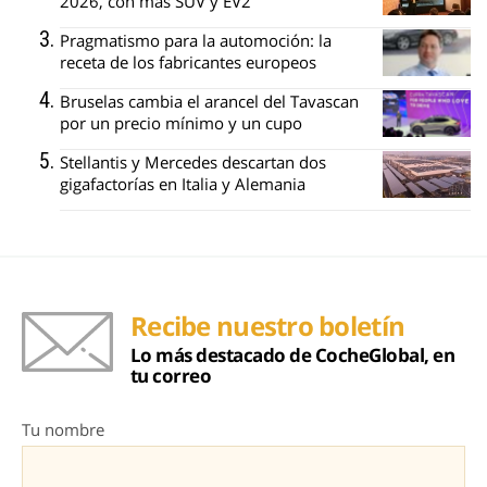
2026, con más SUV y EV2
Pragmatismo para la automoción: la
receta de los fabricantes europeos
Bruselas cambia el arancel del Tavascan
por un precio mínimo y un cupo
Stellantis y Mercedes descartan dos
gigafactorías en Italia y Alemania
Recibe nuestro boletín
Lo más destacado de CocheGlobal, en
tu correo
Tu nombre