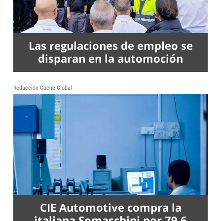
Las regulaciones de empleo se
disparan en la automoción
Redacción Coche Global
CIE Automotive compra la
italiana Somaschini por 79,6