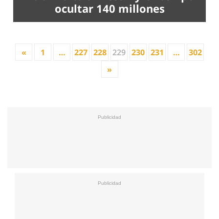
ocultar 140 millones
«
1
…
227
228
229
230
231
…
302
»