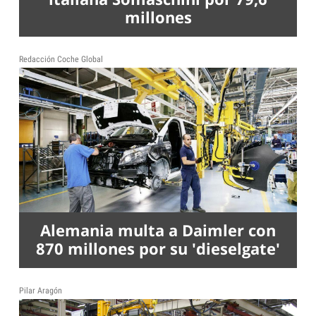
millones
Redacción Coche Global
Alemania multa a Daimler con
870 millones por su 'dieselgate'
Pilar Aragón