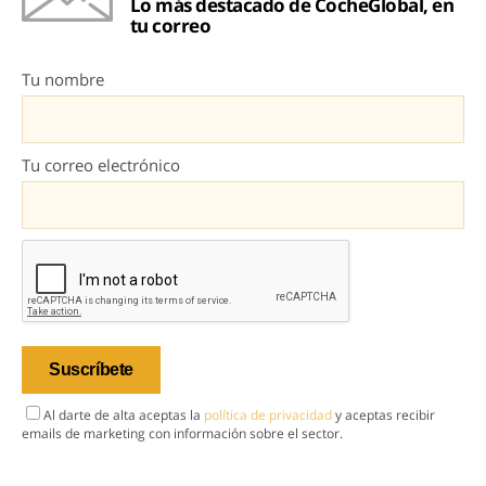
Lo más destacado de CocheGlobal, en
tu correo
Tu nombre
Tu correo electrónico
Al darte de alta aceptas la
política de privacidad
y aceptas recibir
emails de marketing con información sobre el sector.