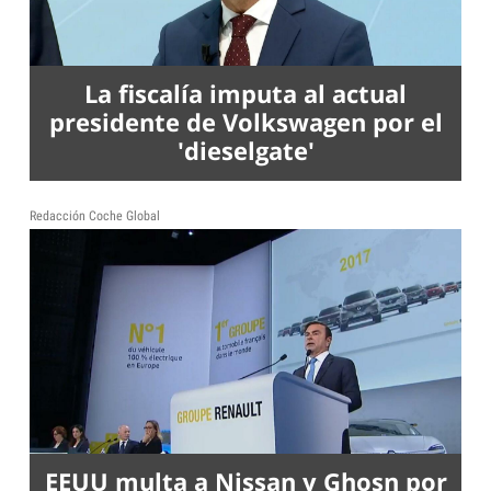
La fiscalía imputa al actual
presidente de Volkswagen por el
'dieselgate'
Redacción Coche Global
EEUU multa a Nissan y Ghosn por