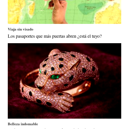
Viaja sin visado
Los pasaportes que más puertas abren ¿está el tuyo?
Belleza indomable