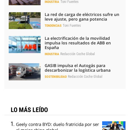
Toni Fuentes
INDUSTRIA
La red de carga de eléctricos sufre un
leve ajuste, pero gana potencia
Toni Fuentes
TENDENCIAS
La electrificación de la movilidad
impulsa los resultados de ABB en
España
Redacción Coche Global
INDUSTRIA
GASIB impulsa el Autogás para
descarbonizar la logística urbana
Redacción Coche Global
SOSTENIBILIDAD
LO MÁS LEÍDO
Geely contra BYD: duelo fratricida por ser
el mejor chino global