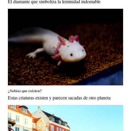
El diamante que simboliza la feminidad indomable
¿Sabías que existen?
Estas criaturas existen y parecen sacadas de otro planeta