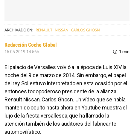
ARCHIVADO EN:
RENAULT
NISSAN
CARLOS GHOSN
Redacción Coche Global
15.05.2019 14:56h
1 min
El palacio de Versalles volvió a la época de Luis XIV la
noche del 9 de marzo de 2014. Sin embargo, el papel
del rey Sol estuvo interpretado en esta ocasión por el
entonces todopoderoso presidente de la alianza
Renault Nissan, Carlos Ghosn. Un vídeo que se había
mantenido oculto hasta ahora en Youtube muestra el
lujo de la fiesta versallesca, que ha llamado la
atención también de los auditores del fabricante
automovilístico.