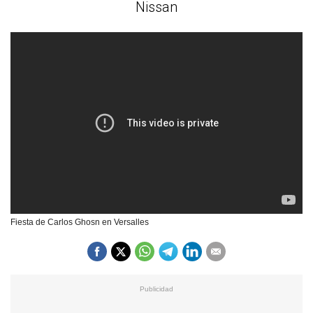
Nissan
Fiesta de Carlos Ghosn en Versalles