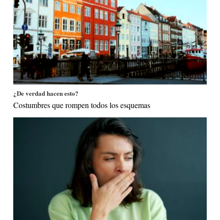
¿De verdad hacen esto?
Costumbres que rompen todos los esquemas