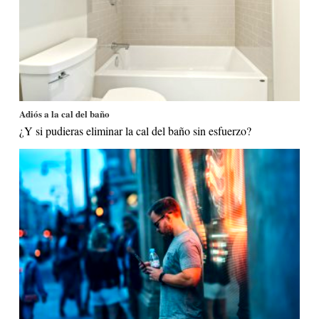
Adiós a la cal del baño
¿Y si pudieras eliminar la cal del baño sin esfuerzo?