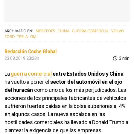
ARCHIVADO EN:
MERCEDES
CHINA
GUERRA COMERCIAL
VOLVO
FORD
TESLA
GM
Redacción Coche Global
23.08.2019 23:28h
3 min
La
guerra comercial
entre Estados Unidos y China
ha vuelto a poner el
sector del automóvil en el ojo
del huracán
como uno de los más perjudicados. Las
acciones de los principales fabricantes de vehículos
sufrieron fuertes caídas en la bolsa superiores al 4%
en algunos casos. La nueva escalada en las
hostilidades comerciales ha llevado a Donald Trump a
plantear la exigencia de que las empresas