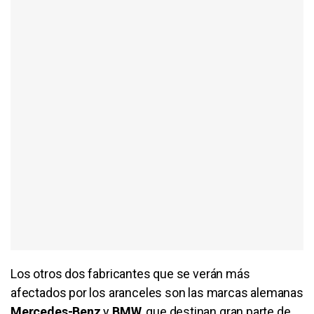
Los otros dos fabricantes que se verán más
afectados por los aranceles son las marcas alemanas
Mercedes-Benz
y
BMW
, que destinan gran parte de