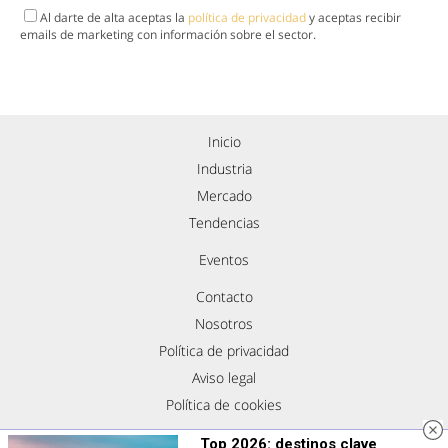
Al darte de alta aceptas la
política de privacidad
y aceptas recibir
emails de marketing con información sobre el sector.
Inicio
Industria
Mercado
Tendencias
Eventos
Contacto
Nosotros
Política de privacidad
Aviso legal
Política de cookies
Síguenos
Top 2026: destinos clave