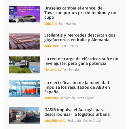
Bruselas cambia el arancel del
Tavascan por un precio mínimo y un
cupo
Toni Fuentes
MERCADO
Stellantis y Mercedes descartan dos
gigafactorías en Italia y Alemania
Toni Fuentes
INDUSTRIA
La red de carga de eléctricos sufre un
leve ajuste, pero gana potencia
Toni Fuentes
TENDENCIAS
La electrificación de la movilidad
impulsa los resultados de ABB en
España
Redacción Coche Global
INDUSTRIA
GASIB impulsa el Autogás para
descarbonizar la logística urbana
Redacción Coche Global
SOSTENIBILIDAD