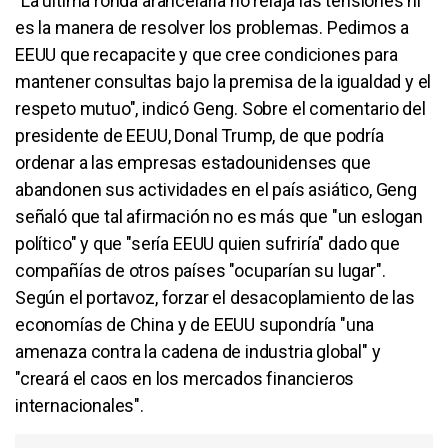
"La última ronda arancelaria no relaja las tensiones ni
es la manera de resolver los problemas. Pedimos a
EEUU que recapacite y que cree condiciones para
mantener consultas bajo la premisa de la igualdad y el
respeto mutuo", indicó Geng. Sobre el comentario del
presidente de EEUU, Donal Trump, de que podría
ordenar a las empresas estadounidenses que
abandonen sus actividades en el país asiático, Geng
señaló que tal afirmación no es más que "un eslogan
político" y que "sería EEUU quien sufriría" dado que
compañías de otros países "ocuparían su lugar".
Según el portavoz, forzar el desacoplamiento de las
economías de China y de EEUU supondría "una
amenaza contra la cadena de industria global" y
"creará el caos en los mercados financieros
internacionales".