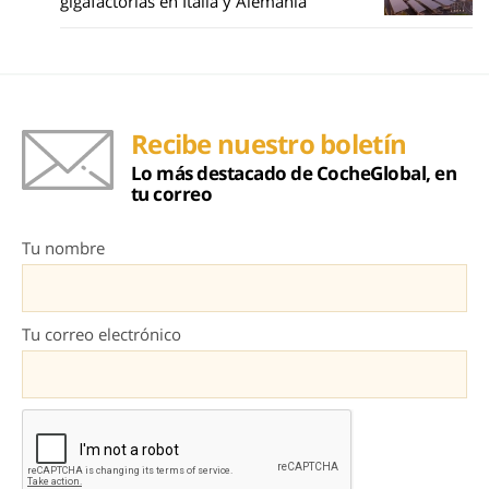
gigafactorías en Italia y Alemania
Recibe nuestro boletín
Lo más destacado de CocheGlobal, en
tu correo
Tu nombre
Tu correo electrónico