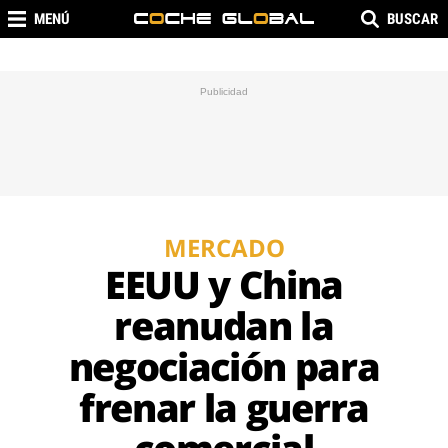
MENÚ
BUSCAR
MERCADO
EEUU y China
reanudan la
negociación para
frenar la guerra