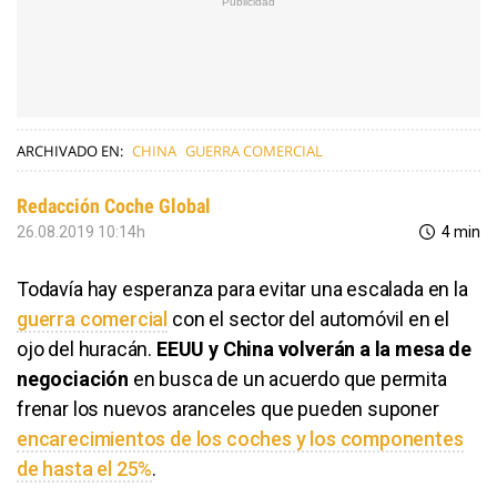
ARCHIVADO EN:
CHINA
GUERRA COMERCIAL
Redacción Coche Global
26.08.2019 10:14h
4 min
Todavía hay esperanza para evitar una escalada en la
guerra comercial
con el sector del automóvil en el
ojo del huracán.
EEUU y China volverán a la mesa de
negociación
en busca de un acuerdo que permita
frenar los nuevos aranceles que pueden suponer
encarecimientos de los coches y los componentes
de hasta el 25%
.