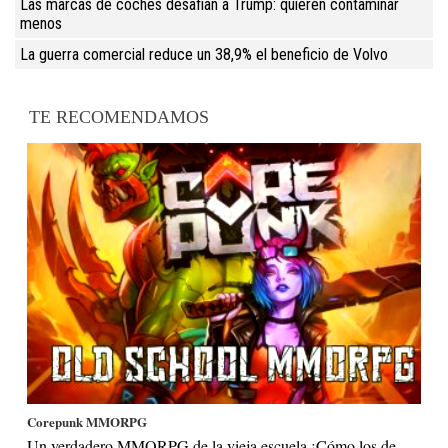
Las marcas de coches desafían a Trump: quieren contaminar
menos
La guerra comercial reduce un 38,9% el beneficio de Volvo
TE RECOMENDAMOS
Corepunk MMORPG
Un verdadero MMORPG de la vieja escuela ¡Cómo los de