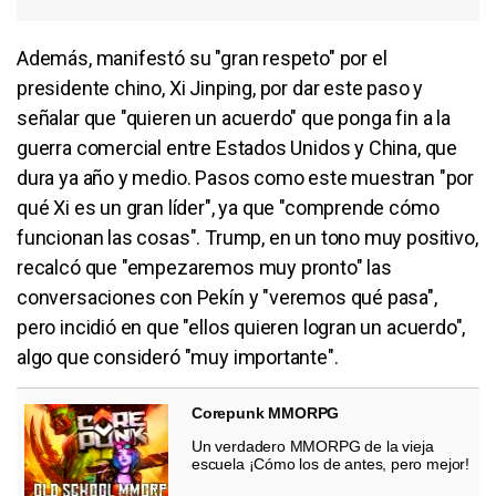
Además, manifestó su "gran respeto" por el
presidente chino, Xi Jinping, por dar este paso y
señalar que "quieren un acuerdo" que ponga fin a la
guerra comercial entre Estados Unidos y China, que
dura ya año y medio. Pasos como este muestran "por
qué Xi es un gran líder", ya que "comprende cómo
funcionan las cosas". Trump, en un tono muy positivo,
recalcó que "empezaremos muy pronto" las
conversaciones con Pekín y "veremos qué pasa",
pero incidió en que "ellos quieren logran un acuerdo",
algo que consideró "muy importante".
Corepunk MMORPG
Un verdadero MMORPG de la vieja
escuela ¡Cómo los de antes, pero mejor!