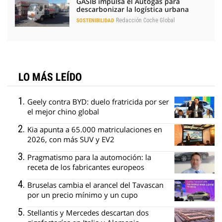
GASIB impulsa el Autogás para
descarbonizar la logística urbana
Redacción Coche Global
SOSTENIBILIDAD
LO MÁS LEÍDO
Geely contra BYD: duelo fratricida por ser
el mejor chino global
Kia apunta a 65.000 matriculaciones en
2026, con más SUV y EV2
Pragmatismo para la automoción: la
receta de los fabricantes europeos
Bruselas cambia el arancel del Tavascan
por un precio mínimo y un cupo
Stellantis y Mercedes descartan dos