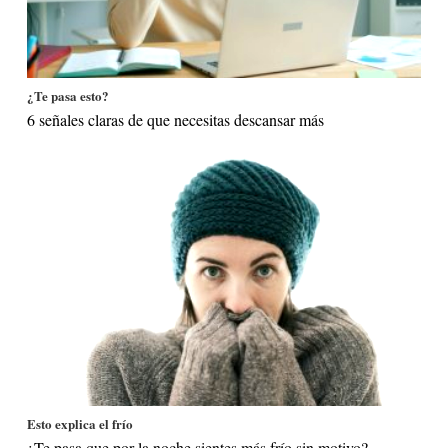
¿Te pasa esto?
6 señales claras de que necesitas descansar más
Esto explica el frío
¿Te pasa que por la noche sientes más frío sin motivo?