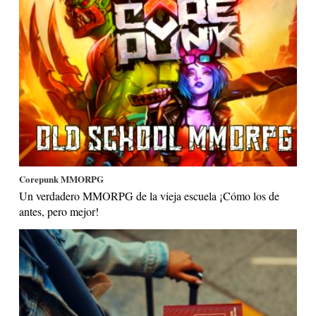
Corepunk MMORPG
Un verdadero MMORPG de la vieja escuela ¡Cómo los de
antes, pero mejor!