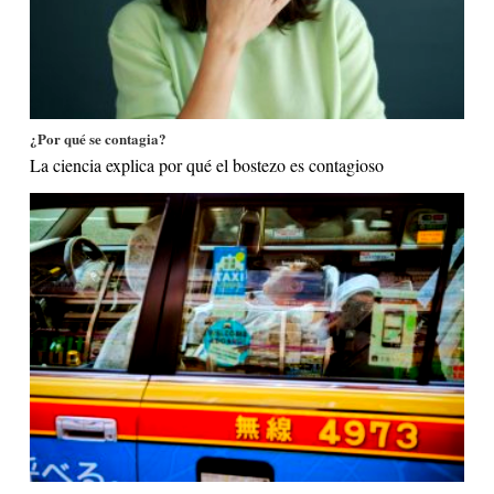
¿Por qué se contagia?
La ciencia explica por qué el bostezo es contagioso