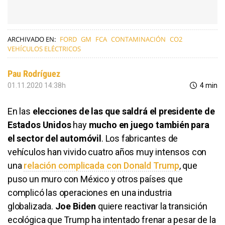
ARCHIVADO EN:
FORD
GM
FCA
CONTAMINACIÓN
CO2
VEHÍCULOS ELÉCTRICOS
Pau Rodríguez
01.11.2020 14:38h
4 min
En las
elecciones de las que saldrá el presidente de
Estados Unidos
hay
mucho en juego también para
el sector del automóvil
. Los fabricantes de
vehículos han vivido cuatro años muy intensos con
una
relación complicada con Donald Trump
, que
puso un muro con México y otros países que
complicó las operaciones en una industria
globalizada.
Joe Biden
quiere reactivar la transición
ecológica que Trump ha intentado frenar a pesar de la