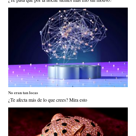
No eran tan locas
¿Te afecta más de lo que crees? Mira esto