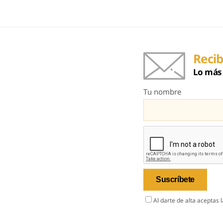
Recib
Lo más 
Tu nombre
Al darte de alta aceptas 