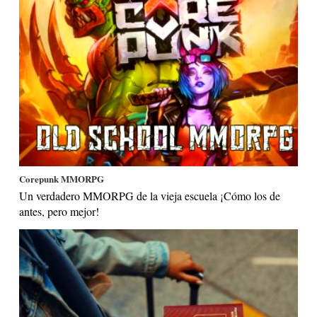
Corepunk MMORPG
Un verdadero MMORPG de la vieja escuela ¡Cómo los de
antes, pero mejor!