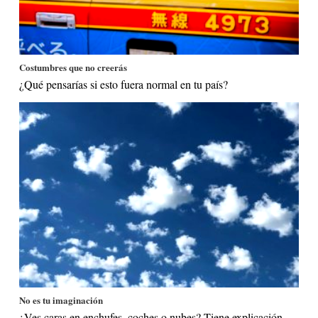
Costumbres que no creerás
¿Qué pensarías si esto fuera normal en tu país?
No es tu imaginación
¿Ves caras en enchufes, coches o nubes? Tiene explicación