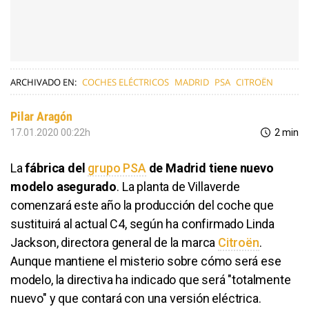
ARCHIVADO EN:
COCHES ELÉCTRICOS
MADRID
PSA
CITROËN
Pilar Aragón
17.01.2020 00:22h
2 min
La
fábrica del
grupo PSA
de Madrid tiene nuevo
modelo asegurado
. La planta de Villaverde
comenzará este año la producción del coche que
sustituirá al actual C4, según ha confirmado Linda
Jackson, directora general de la marca
Citroën
.
Aunque mantiene el misterio sobre cómo será ese
modelo, la directiva ha indicado que será "totalmente
nuevo" y que contará con una versión eléctrica.