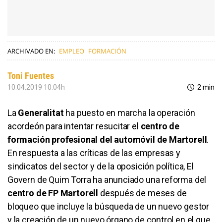
ARCHIVADO EN:
EMPLEO
FORMACIÓN
Toni Fuentes
10.04.2019 10:04h
2 min
La
Generalitat
ha puesto en marcha la operación
acordeón para intentar resucitar el
centro de
formación profesional del automóvil de Martorell
.
En respuesta a las críticas de las empresas y
sindicatos del sector y de la oposición política, El
Govern de Quim Torra ha anunciado una reforma del
centro de FP Martorell
después de meses de
bloqueo que incluye la búsqueda de un nuevo gestor
y la creación de un nuevo órgano de control en el que