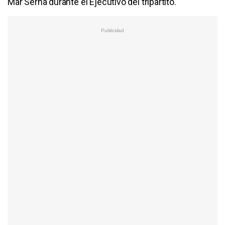
Mar Serna durante el Ejecutivo del tripartito.