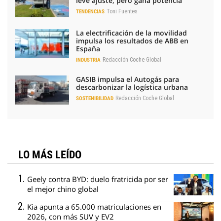
leve ajuste, pero gana potencia
Toni Fuentes
TENDENCIAS
La electrificación de la movilidad
impulsa los resultados de ABB en
España
Redacción Coche Global
INDUSTRIA
GASIB impulsa el Autogás para
descarbonizar la logística urbana
Redacción Coche Global
SOSTENIBILIDAD
LO MÁS LEÍDO
Geely contra BYD: duelo fratricida por ser
el mejor chino global
Kia apunta a 65.000 matriculaciones en
2026, con más SUV y EV2