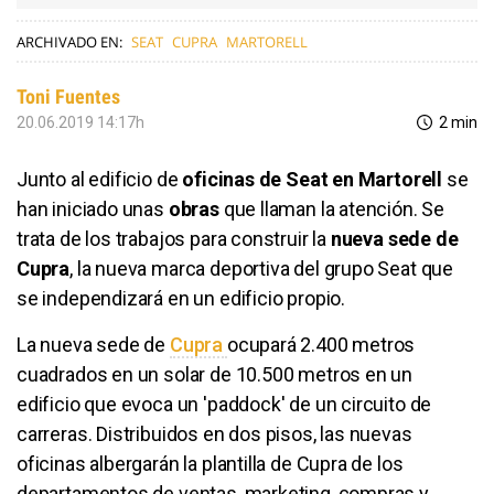
ARCHIVADO EN:
SEAT
CUPRA
MARTORELL
Toni Fuentes
20.06.2019 14:17h
2 min
Junto al edificio de
oficinas de Seat en Martorell
se
han iniciado unas
obras
que llaman la atención. Se
trata de los trabajos para construir la
nueva sede de
Cupra
, la nueva marca deportiva del grupo Seat que
se independizará en un edificio propio.
La nueva sede de
Cupra
ocupará 2.400 metros
cuadrados en un solar de 10.500 metros en un
edificio que evoca un 'paddock' de un circuito de
carreras. Distribuidos en dos pisos, las nuevas
oficinas albergarán la plantilla de Cupra de los
departamentos de ventas, marketing, compras y