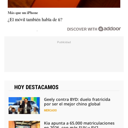
Más que un iPhone
¿El móvil también habla de ti?
DISCOVER WITH
HOY DESTACAMOS
Geely contra BYD: duelo fratricida
por ser el mejor chino global
MERCADO
Kia apunta a 65.000 matriculaciones
en 2026, con más SUV y EV2