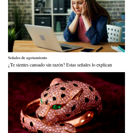
Señales de agotamiento
¿Te sientes cansado sin razón? Estas señales lo explican