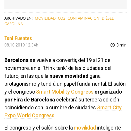
ARCHIVADO EN:
MOVILIDAD
CO2
CONTAMINACIÓN
DIÉSEL
GASOLINA
Toni Fuentes
08.10.2019 12:34h
3 min
Barcelona
se vuelve a convertir, del 19 al 21 de
noviembre, en el 'think tank' de las ciudades del
futuro, en las que la
nueva movilidad
gana
protagonismo y tendrá un papel fundamental. El salón
y el congreso
Smart Mobility Congress
organizado
por Fira de Barcelona
celebrará su tercera edición
coincidiendo con la cumbre de ciudades
Smart City
Expo World Congress
.
El congreso y el salón sobre la
movilidad
inteligente