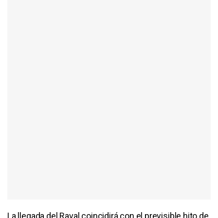
La llegada del Raval coincidirá con el previsible hito de