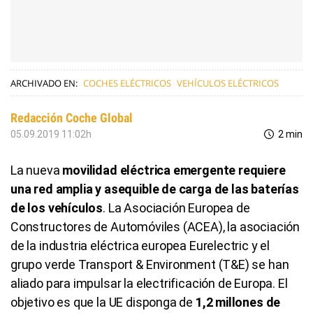
ARCHIVADO EN:
COCHES ELÉCTRICOS
VEHÍCULOS ELÉCTRICOS
Redacción Coche Global
05.09.2019 11:02h
2 min
La nueva
movilidad eléctrica emergente requiere
una red amplia y asequible de carga de las baterías
de los vehículos
. La Asociación Europea de
Constructores de Automóviles (ACEA), la asociación
de la industria eléctrica europea Eurelectric y el
grupo verde Transport & Environment (T&E) se han
aliado para impulsar la electrificación de Europa. El
objetivo es que la UE disponga de
1,2 millones de