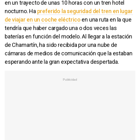
en un trayecto de unas 10 horas con un tren hotel
nocturno. Ha
preferido la seguridad del tren en lugar
de viajar en un coche eléctrico
en una ruta en la que
tendría que haber cargado una o dos veces las
baterías en función del modelo. Al llegar a la estación
de Chamartín, ha sido recibida por una nube de
cámaras de medios de comunicación que la estaban
esperando ante la gran expectativa despertada.