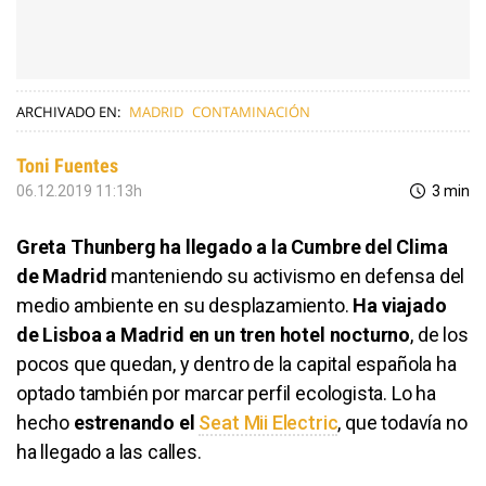
ARCHIVADO EN:
MADRID
CONTAMINACIÓN
Toni Fuentes
06.12.2019 11:13h
3 min
Greta Thunberg ha llegado a la Cumbre del Clima
de Madrid
manteniendo su activismo en defensa del
medio ambiente en su desplazamiento.
Ha viajado
de Lisboa a Madrid en un tren hotel nocturno
, de los
pocos que quedan, y dentro de la capital española ha
optado también por marcar perfil ecologista. Lo ha
hecho
estrenando el
Seat Mii Electric
, que todavía no
ha llegado a las calles.