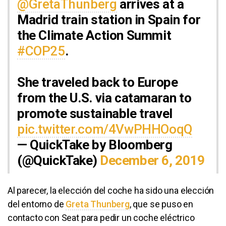
@GretaThunberg
arrives at a
Madrid train station in Spain for
the Climate Action Summit
#COP25
.
She traveled back to Europe
from the U.S. via catamaran to
promote sustainable travel
pic.twitter.com/4VwPHHOoqQ
— QuickTake by Bloomberg
(@QuickTake)
December 6, 2019
Al parecer, la elección del coche ha sido una elección
del entorno de
Greta Thunberg
, que se puso en
contacto con Seat para pedir un coche eléctrico