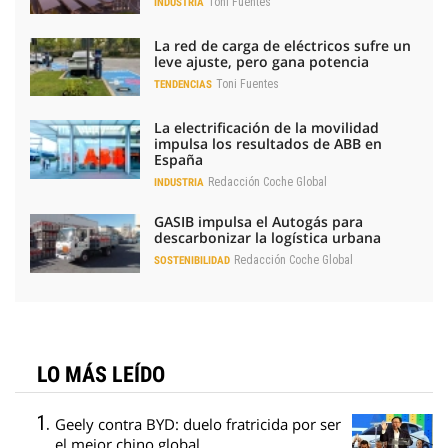
Toni Fuentes
INDUSTRIA
La red de carga de eléctricos sufre un
leve ajuste, pero gana potencia
Toni Fuentes
TENDENCIAS
La electrificación de la movilidad
impulsa los resultados de ABB en
España
Redacción Coche Global
INDUSTRIA
GASIB impulsa el Autogás para
descarbonizar la logística urbana
Redacción Coche Global
SOSTENIBILIDAD
LO MÁS LEÍDO
Geely contra BYD: duelo fratricida por ser
el mejor chino global