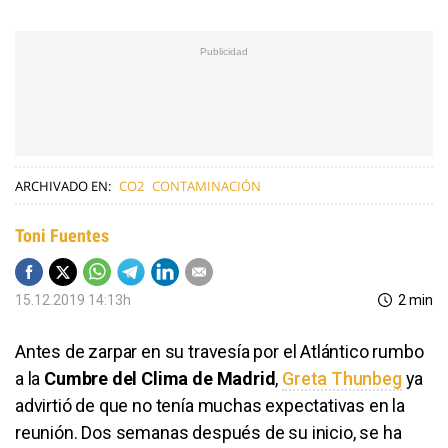
ARCHIVADO EN:
CO2
CONTAMINACIÓN
Toni Fuentes
15.12.2019 14:13h
2 min
Antes de zarpar en su travesía por el Atlántico rumbo
a la
Cumbre del Clima de Madrid
,
Greta Thunbeg
ya
advirtió de que no tenía muchas expectativas en la
reunión. Dos semanas después de su inicio, se ha