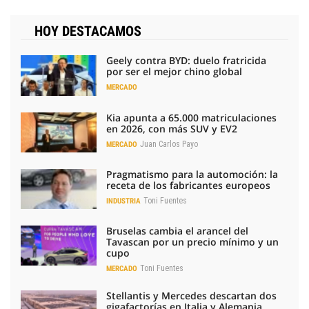
HOY DESTACAMOS
Geely contra BYD: duelo fratricida
por ser el mejor chino global
MERCADO
Kia apunta a 65.000 matriculaciones
en 2026, con más SUV y EV2
Juan Carlos Payo
MERCADO
Pragmatismo para la automoción: la
receta de los fabricantes europeos
Toni Fuentes
INDUSTRIA
Bruselas cambia el arancel del
Tavascan por un precio mínimo y un
cupo
Toni Fuentes
MERCADO
Stellantis y Mercedes descartan dos
gigafactorías en Italia y Alemania