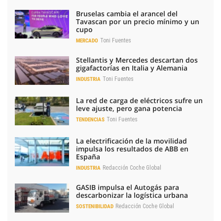
Bruselas cambia el arancel del
Tavascan por un precio mínimo y un
cupo
Toni Fuentes
MERCADO
Stellantis y Mercedes descartan dos
gigafactorías en Italia y Alemania
Toni Fuentes
INDUSTRIA
La red de carga de eléctricos sufre un
leve ajuste, pero gana potencia
Toni Fuentes
TENDENCIAS
La electrificación de la movilidad
impulsa los resultados de ABB en
España
Redacción Coche Global
INDUSTRIA
GASIB impulsa el Autogás para
descarbonizar la logística urbana
Redacción Coche Global
SOSTENIBILIDAD