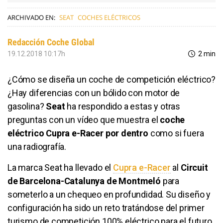
ARCHIVADO EN:
SEAT
COCHES ELÉCTRICOS
Redacción Coche Global
19.12.2018 10:17h
2 min
¿Cómo se diseña un coche de competición eléctrico?
¿Hay diferencias con un bólido con motor de
gasolina?
Seat
ha respondido a estas y otras
preguntas con un vídeo que muestra el
coche
eléctrico Cupra e-Racer por dentro
como si fuera
una radiografía.
La marca Seat ha llevado el
Cupra e-Racer
al
Circuit
de Barcelona-Catalunya de Montmeló
para
someterlo a un chequeo en profundidad. Su diseño y
configuración ha sido un reto tratándose del primer
turismo de competición 100% eléctrico para el futuro