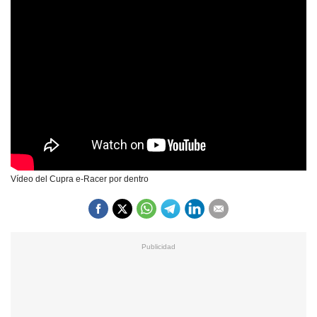
Vídeo del Cupra e-Racer por dentro