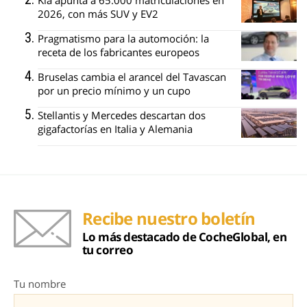
Kia apunta a 65.000 matriculaciones en
2026, con más SUV y EV2
Pragmatismo para la automoción: la
receta de los fabricantes europeos
Bruselas cambia el arancel del Tavascan
por un precio mínimo y un cupo
Stellantis y Mercedes descartan dos
gigafactorías en Italia y Alemania
Recibe nuestro boletín
Lo más destacado de CocheGlobal, en
tu correo
Tu nombre