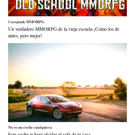
Corepunk MMORPG
Un verdadero MMORPG de la vieja escuela ¡Cómo los de
antes, pero mejor!
No es un coche cualquiera
Este coche te hará olvidar el sofá de tu casa