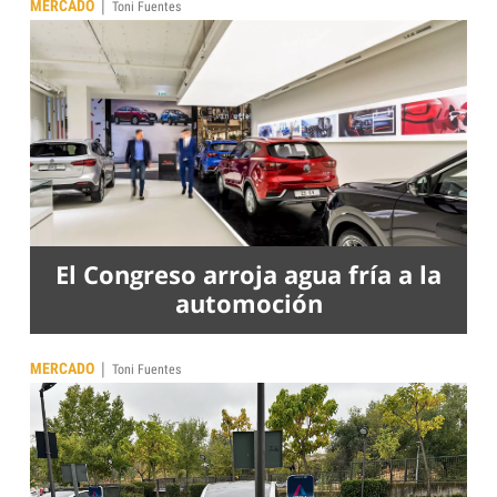
|
MERCADO
Toni Fuentes
El Congreso arroja agua fría a la
automoción
|
MERCADO
Toni Fuentes