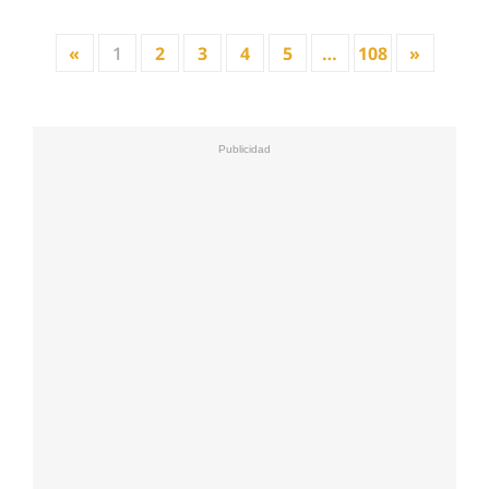
«
1
2
3
4
5
…
108
»