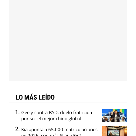
LO MÁS LEÍDO
Geely contra BYD: duelo fratricida
por ser el mejor chino global
Kia apunta a 65.000 matriculaciones
en 2026, con más SUV y EV2