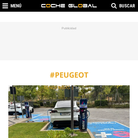
MENÚ
BUSCAR
#PEUGEOT
TENDENCIAS
|
Toni Fuentes