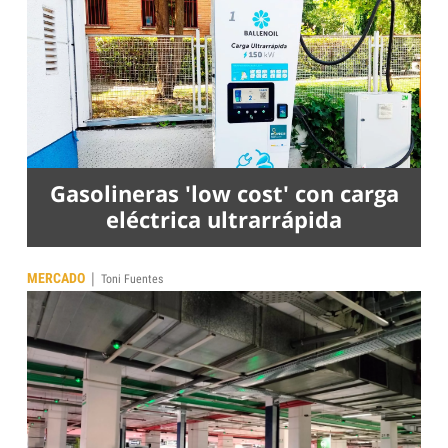
Gasolineras 'low cost' con carga
eléctrica ultrarrápida
|
MERCADO
Toni Fuentes