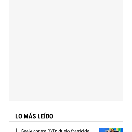
LO MÁS LEÍDO
Geely contra BYD: duelo fratricida