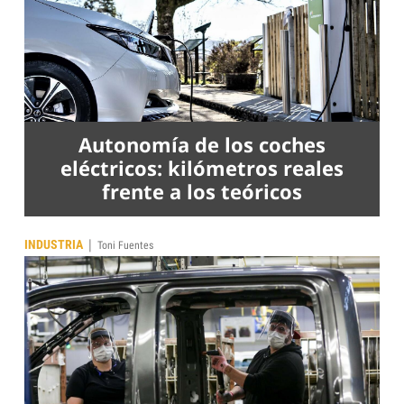
Autonomía de los coches
eléctricos: kilómetros reales
frente a los teóricos
|
INDUSTRIA
Toni Fuentes