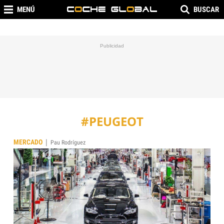
MENÚ
BUSCAR
#PEUGEOT
|
MERCADO
Pau Rodríguez