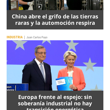
China abre el grifo de las tierras
raras y la automoción respira
|
INDUSTRIA
Juan Carlos Payo
Europa frente al espejo: sin
soberanía industrial no hay
transición energética