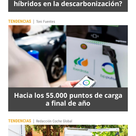
híbridos en la descarbonización?
|
TENDENCIAS
Toni Fuentes
Hacia los 55.000 puntos de carga
a final de año
|
TENDENCIAS
Redacción Coche Global