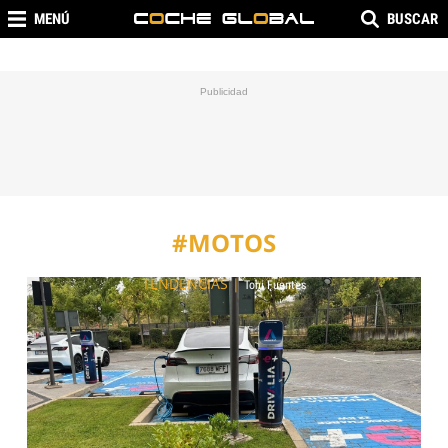
MENÚ
BUSCAR
#MOTOS
TENDENCIAS
|
Toni Fuentes