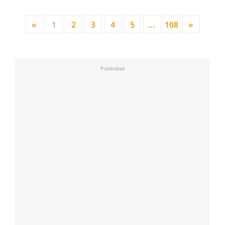
«
1
2
3
4
5
…
108
»