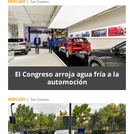
|
MERCADO
Toni Fuentes
El Congreso arroja agua fría a la
automoción
|
MERCADO
Toni Fuentes