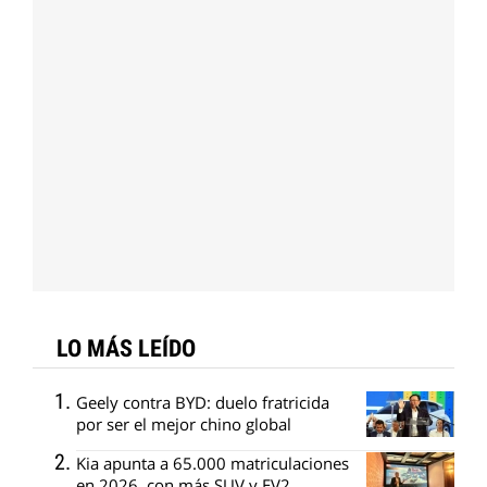
LO MÁS LEÍDO
Geely contra BYD: duelo fratricida
por ser el mejor chino global
Kia apunta a 65.000 matriculaciones
en 2026, con más SUV y EV2