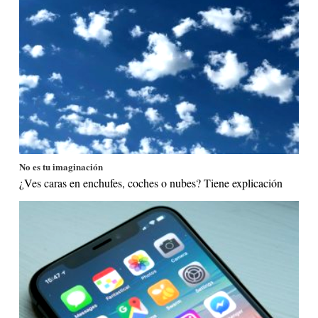
No es tu imaginación
¿Ves caras en enchufes, coches o nubes? Tiene explicación