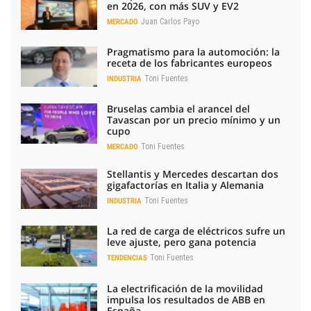
en 2026, con más SUV y EV2
Juan Carlos Payo
MERCADO
Pragmatismo para la automoción: la
receta de los fabricantes europeos
Toni Fuentes
INDUSTRIA
Bruselas cambia el arancel del
Tavascan por un precio mínimo y un
cupo
Toni Fuentes
MERCADO
Stellantis y Mercedes descartan dos
gigafactorías en Italia y Alemania
Toni Fuentes
INDUSTRIA
La red de carga de eléctricos sufre un
leve ajuste, pero gana potencia
Toni Fuentes
TENDENCIAS
La electrificación de la movilidad
impulsa los resultados de ABB en
España