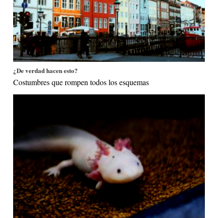
¿De verdad hacen esto?
Costumbres que rompen todos los esquemas