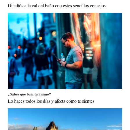
Di adiós a la cal del baño con estos sencillos consejos
¿Sabes qué baja tu ánimo?
Lo haces todos los días y afecta cómo te sientes