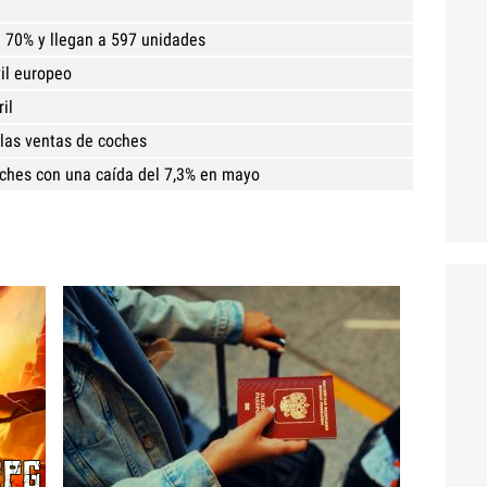
n 70% y llegan a 597 unidades
il europeo
il
las ventas de coches
oches con una caída del 7,3% en mayo