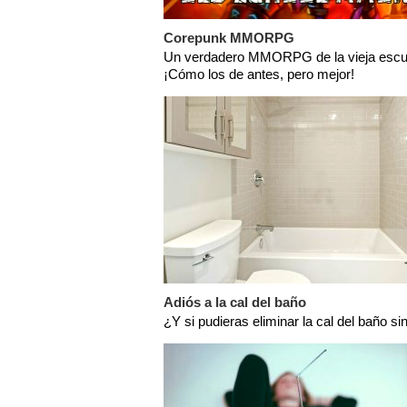
Corepunk MMORPG
Un verdadero MMORPG de la vieja escu
¡Cómo los de antes, pero mejor!
Adiós a la cal del baño
¿Y si pudieras eliminar la cal del baño si