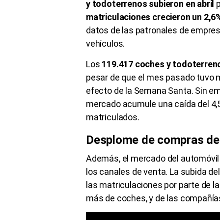
y todoterrenos subieron en abril
p
matriculaciones crecieron un 2,6
datos de las patronales de empres
vehículos.
Los
119.417 coches y todoterreno
pesar de que el mes pasado tuvo m
efecto de la Semana Santa. Sin emb
mercado acumule una caída del 4,5%
matriculados.
Desplome de compras de 
Además, el mercado del automóvil 
los canales de venta. La subida del
las matriculaciones por parte de 
más de coches, y de las compañías