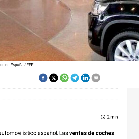
los en España / EFE
2 min
 automovilístico español. Las
ventas de coches