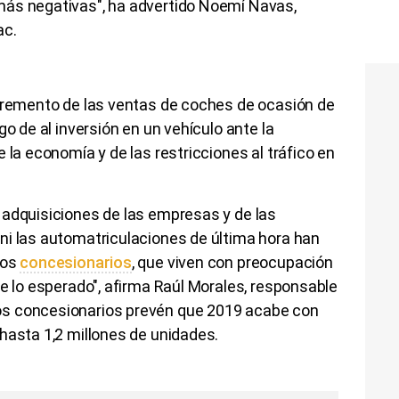
más negativas", ha advertido Noemí Navas,
ac.
ncremento de las ventas de coches de ocasión de
go de al inversión en un vehículo ante la
 la economía y de las restricciones al tráfico en
 adquisiciones de las empresas y de las
ni las automatriculaciones de última hora han
los
concesionarios
, que viven con preocupación
de lo esperado", afirma Raúl Morales, responsable
s concesionarios prevén que 2019 acabe con
 hasta 1,2 millones de unidades.