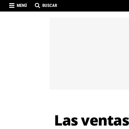
MENÚ
BUSCAR
Las ventas