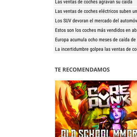
Las ventas de coches agravan su caída
Las ventas de coches eléctricos suben u
Los SUV devoran el mercado del automóv
Estos son los coches más vendidos en abr
Europa acumula ocho meses de caída de 
La incertidumbre golpea las ventas de c
TE RECOMENDAMOS