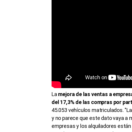
La
mejora de las ventas a empres
del 17,3% de las compras por part
45.053 vehículos matriculados. "L
y no parece que este dato vaya a m
empresas y los alquiladores están