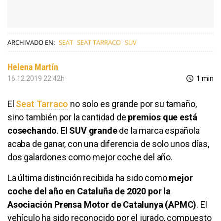
ARCHIVADO EN:
SEAT
SEAT TARRACO
SUV
Helena Martín
16.12.2019 22:42h
1 min
El
Seat Tarraco
no solo es grande por su tamaño,
sino también por la cantidad de
premios que está
cosechando
. El
SUV grande
de la marca española
acaba de ganar, con una diferencia de solo unos días,
dos galardones como mejor coche del año.
La última distinción recibida ha sido como
mejor
coche del año en Cataluña de 2020 por la
Asociación Prensa Motor de Catalunya (APMC)
. El
vehículo ha sido reconocido por el jurado, compuesto