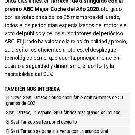
Unos días antes, el
Tarraco fue distinguido con el
premio ABC Mejor Coche del Año 2020
, otorgado
por las votaciones de los 35 miembros del jurado,
todos ellos periodistas especializados del motor, y el
voto del público y de los suscriptores del periódico
ABC. El jurado ha valorado la relación calidad / precio,
su diseño, los eficientes motores, el despliegue
tecnológico con el que cuenta, principalmente en
cuanto a seguridad y dinamismo, el confort y la
habitabilidad del SUV.
TAMBIÉN NOS INTERESA
El nuevo Seat Tarraco híbrido enchufable emitirá menos de 50
gramos de CO2
Seat Tarraco, un español en la fábrica más grande del mundo
El Seat Tarraco surfea por el desierto
El Seat Tarraco se pone a la venta con un anuncio viral