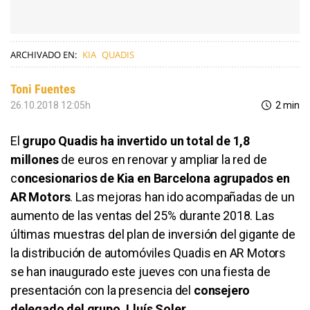
ARCHIVADO EN:
KIA
QUADIS
Toni Fuentes
26.10.2018 12:05h
2 min
El
grupo Quadis ha invertido un total de 1,8
millones
de euros en renovar y ampliar la red de
c
oncesionarios de Kia en Barcelona agrupados en
AR Motors
. Las mejoras han ido acompañadas de un
aumento de las ventas del 25% durante 2018. Las
últimas muestras del plan de inversión del gigante de
la distribución de automóviles Quadis en AR Motors
se han inaugurado este jueves con una fiesta de
presentación con la presencia del
consejero
delegado del grupo, Lluís Soler
.