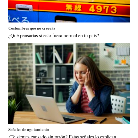
Costumbres que no creerás
¿Qué pensarías si esto fuera normal en tu país?
Señales de agotamiento
¿Te sientes cansado sin razón? Estas señales lo explican