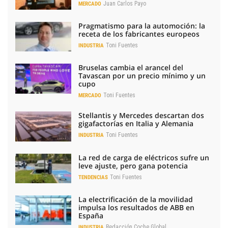
Juan Carlos Payo
MERCADO
Pragmatismo para la automoción: la
receta de los fabricantes europeos
Toni Fuentes
INDUSTRIA
Bruselas cambia el arancel del
Tavascan por un precio mínimo y un
cupo
Toni Fuentes
MERCADO
Stellantis y Mercedes descartan dos
gigafactorías en Italia y Alemania
Toni Fuentes
INDUSTRIA
La red de carga de eléctricos sufre un
leve ajuste, pero gana potencia
Toni Fuentes
TENDENCIAS
La electrificación de la movilidad
impulsa los resultados de ABB en
España
Redacción Coche Global
INDUSTRIA