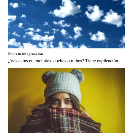
No es tu imaginación
¿Ves caras en enchufes, coches o nubes? Tiene explicación