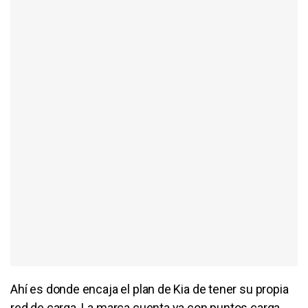
Ahí es donde encaja el plan de Kia de tener su propia
red de carga. La marca cuenta ya con puntos carga