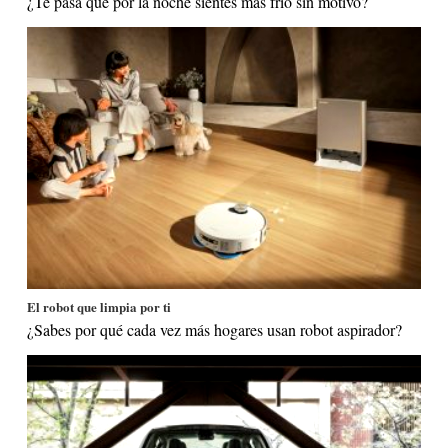
¿Te pasa que por la noche sientes más frío sin motivo?
El robot que limpia por ti
¿Sabes por qué cada vez más hogares usan robot aspirador?