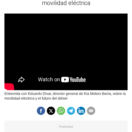
movilidad eléctrica
Entrevista con Eduardo Divar, director general de Kia Motors Iberia, sobre la
movilidad eléctrica y el futuro del diésel