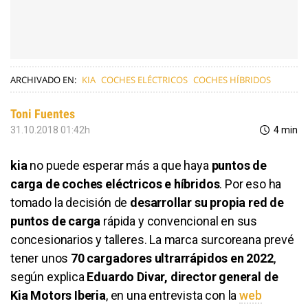
ARCHIVADO EN:
KIA
COCHES ELÉCTRICOS
COCHES HÍBRIDOS
Toni Fuentes
31.10.2018 01:42h
4 min
kia
no puede esperar más a que haya
puntos de
carga de coches eléctricos e híbridos
. Por eso ha
tomado la decisión de
desarrollar su propia red de
puntos de carga
rápida y convencional en sus
concesionarios y talleres. La marca surcoreana prevé
tener unos
70 cargadores ultrarrápidos en 2022
,
según explica
Eduardo Divar, director general de
Kia Motors Iberia
, en una entrevista con la
web