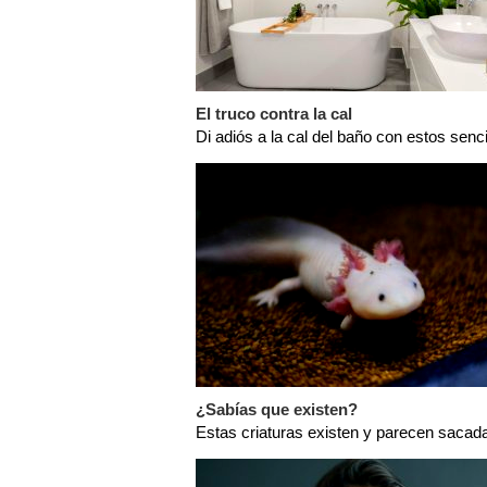
El truco contra la cal
Di adiós a la cal del baño con estos senc
¿Sabías que existen?
Estas criaturas existen y parecen sacada