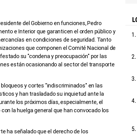
L
residente del Gobierno en funciones, Pedro
ento e Interior que garanticen el orden público y
 mercancías en condiciones de seguridad. Tanto
nizaciones que componen el Comité Nacional de
festado su "condena y preocupación" por las
nes están ocasionando al sector del transporte
bloqueos y cortes "indiscriminados" en las
sticos y han trasladado su inquietud ante la
urante los próximos días, especialmente, el
o con la huelga general que han convocado los
te ha señalado que el derecho de los