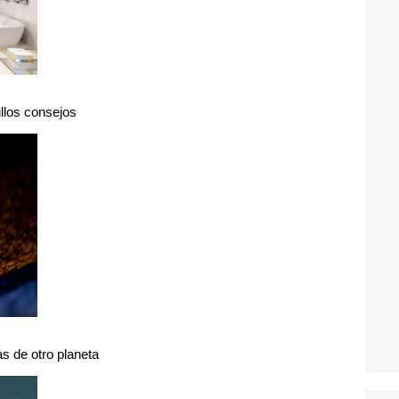
illos consejos
s de otro planeta