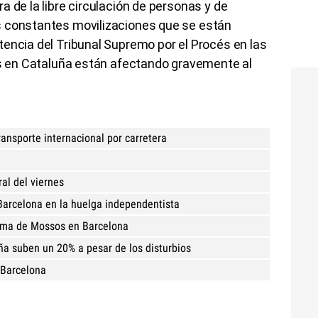
a de la libre circulación de personas y de
s constantes movilizaciones que se están
encia del Tribunal Supremo por el Procés en las
ias en Cataluña están afectando gravemente al
ansporte internacional por carretera
ral del viernes
Barcelona en la huelga independentista
rma de Mossos en Barcelona
ña suben un 20% a pesar de los disturbios
 Barcelona