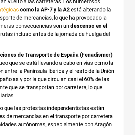
an vuelto a las carreteras. Los numerosos
atégicas
como la AP-7 y la A2
está alterando la
nsporte de mercancías, lo que ha provocado la
rimeras consecuencias son un
descenso en el
rutas incluso antes de la jornada de huelga del
aciones de Transporte de España (Fenadismer)
ueo que se está llevando a cabo en vías como la
n entre la Península Ibérica y el resto de la Unión
añolas y por la que circulan casi el 60% de las
te que se transportan por carretera, lo que
arias.
o que las protestas independentistas están
les de mercancías en el transporte por carretera
unidades autónomas, especialmente con Aragón