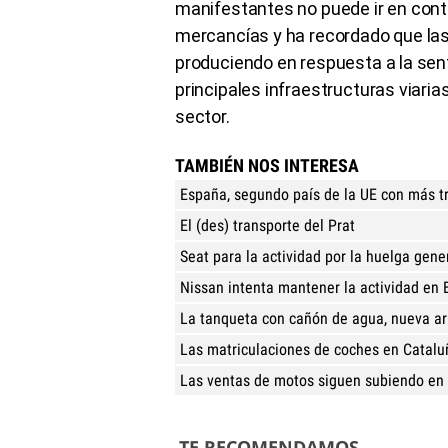
manifestantes no puede ir en contr
mercancías y ha recordado que la
produciendo en respuesta a la sent
principales infraestructuras viar
sector.
TAMBIÉN NOS INTERESA
España, segundo país de la UE con más tr
El (des) transporte del Prat
Seat para la actividad por la huelga gene
Nissan intenta mantener la actividad en 
La tanqueta con cañón de agua, nueva a
Las matriculaciones de coches en Catalu
Las ventas de motos siguen subiendo en
TE RECOMENDAMOS