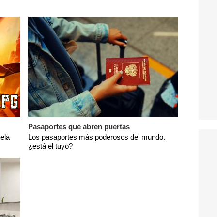
Pasaportes que abren puertas
ela
Los pasaportes más poderosos del mundo,
¿está el tuyo?