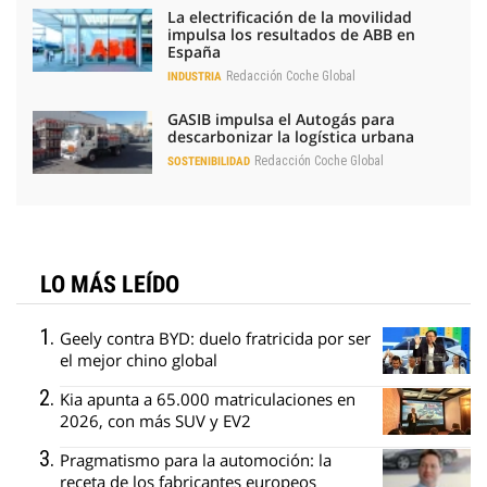
La electrificación de la movilidad
impulsa los resultados de ABB en
España
Redacción Coche Global
INDUSTRIA
GASIB impulsa el Autogás para
descarbonizar la logística urbana
Redacción Coche Global
SOSTENIBILIDAD
LO MÁS LEÍDO
Geely contra BYD: duelo fratricida por ser
el mejor chino global
Kia apunta a 65.000 matriculaciones en
2026, con más SUV y EV2
Pragmatismo para la automoción: la
receta de los fabricantes europeos